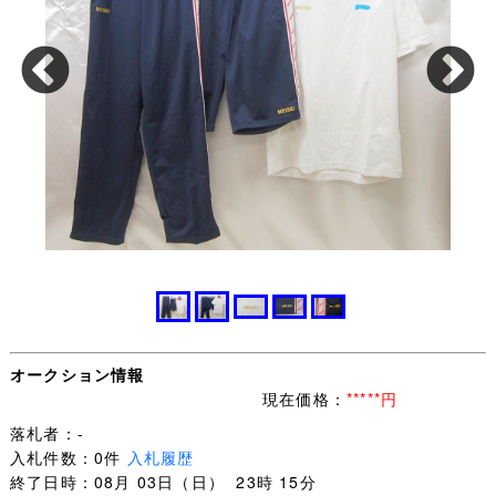
オークション情報
現在価格：
*****円
落札者：-
入札件数：0件
入札履歴
終了日時：08月 03日（日） 23時 15分