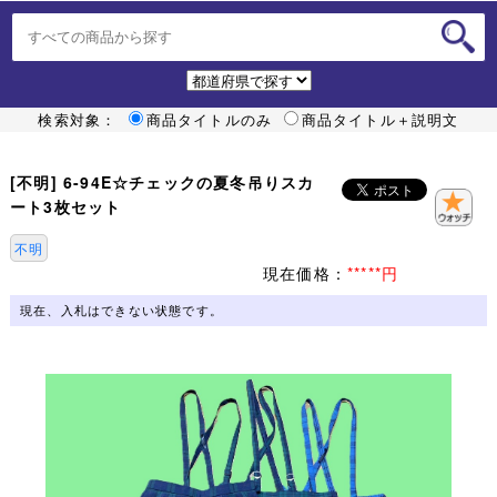
検索対象：
商品タイトルのみ
商品タイトル＋説明文
[不明] 6-94E☆チェックの夏冬吊りスカ
ート3枚セット
不明
現在価格：
*****円
現在、入札はできない状態です。