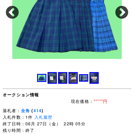
オークション情報
現在価格：
*****円
落札者：
全角
(
414
)
入札件数：1件
入札履歴
終了日時：06月 27日（金） 22時 05分
残り時間：終了