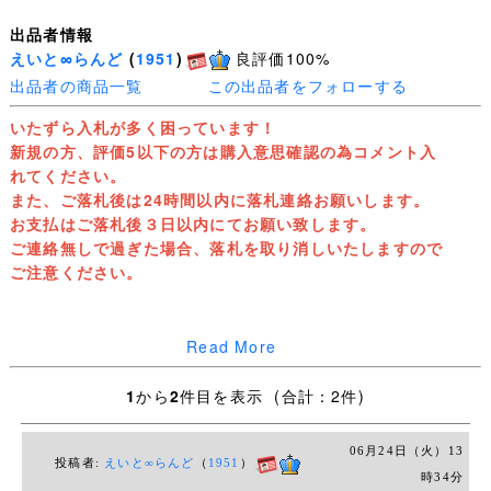
出品者情報
えいと∞らんど
(
1951
)
良評価100%
出品者の商品一覧
この出品者をフォローする
いたずら入札が多く困っています！
新規の方、評価5以下の方は購入意思確認の為コメント入
れてください。
また、ご落札後は24時間以内に落札連絡お願いします。
お支払はご落札後３日以内にてお願い致します。
ご連絡無しで過ぎた場合、落札を取り消しいたしますので
ご注意ください。
ご覧いただきありがとうございます。
Read More
1
から
2
件目を表示 (合計：2件)
◆チェックの
06月24日（火）13
夏吊りスカート2枚
投稿者:
えいと∞らんど
（
1951
）
時34分
冬吊りスカート1枚