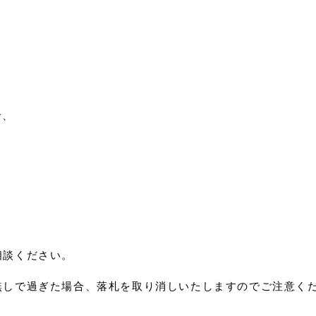
。
で、
相談ください。
無しで過ぎた場合、落札を取り消しいたしますのでご注意く