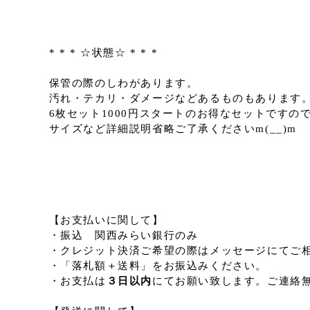
* * * ☆状態☆ * * *
保管の際のしわがあります。
汚れ・テカリ・ダメージなどあるものもあります
6枚セット1000円スタートのお得なセットですの
サイズなど詳細説明省略ご了承くださいm(__)m
【お支払いに関して】
・振込 関西みらい銀行のみ
・クレジット決済ご希望の際はメッセージにてご
・「落札額＋送料」をお振込みください。
・お支払は
３日以内
にてお願い致します。ご連絡