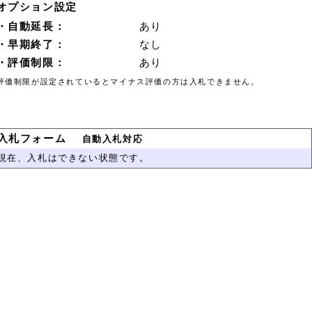
オプション設定
・自動延長：
あり
・早期終了：
なし
・評価制限：
あり
評価制限が設定されているとマイナス評価の方は入札できません。
入札フォーム
自動入札対応
現在、入札はできない状態です。