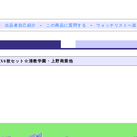
－
出品者自己紹介
－
この商品に質問する
－
ウォッチリストへ追
MIX6枚セット☆清教学園・上野商業他