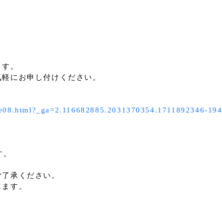
。
ます。
気軽にお申し付けください。
table08.html?_ga=2.116682885.2031370354.1711892346-1
す。
ご了承ください。
します。