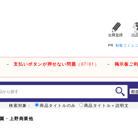
PR
制服コミュ
－
支払いボタンが押せない問題
（07/01）
－
掲示板ご
検索対象：
商品タイトルのみ
商品タイトル＋説明文
教学園・上野商業他