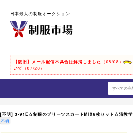
日本最大の制服オークション
【復旧】メール配信不具合は解消しました
（08/08）
いて
（07/20）
[不明] 3-91E☆制服のプリーツスカートMIX6枚セット☆清
不明