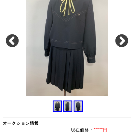
オークション情報
現在価格：
*****円