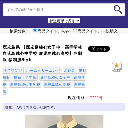
検索対象：
商品タイトルのみ
商品タイトル＋説明文
鹿児島県 【鹿児島純心女子中・高等学校
鹿児島純心中学校 鹿児島純心高校】冬制
服 @制服Style
全て指定品
ホームクリーニング
ボレロ
現行
制服
校章・学年章
鹿児島純心女子中・高等学
校
鹿児島純心中学校
鹿児島純心高校
鹿児島
県
現在価格：
*****円
現在、入札はできない状態です。