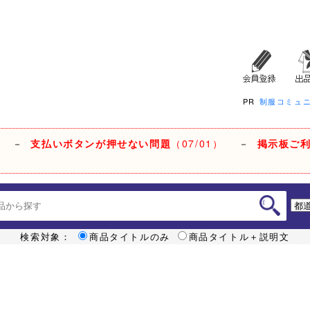
PR
制服コミュ
－
支払いボタンが押せない問題
（07/01）
－
掲示板ご
検索対象：
商品タイトルのみ
商品タイトル＋説明文