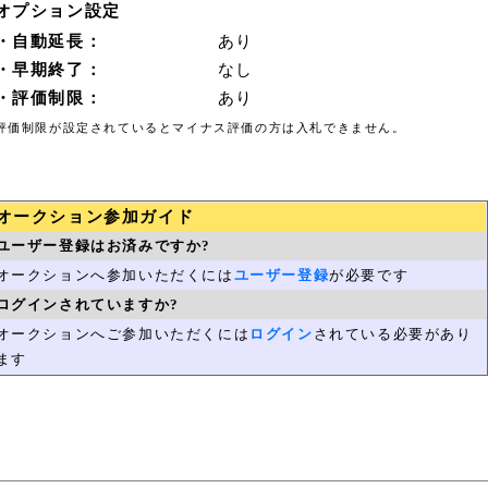
オプション設定
・自動延長：
あり
・早期終了：
なし
・評価制限：
あり
評価制限が設定されているとマイナス評価の方は入札できません。
オークション参加ガイド
ユーザー登録はお済みですか?
オークションへ参加いただくには
ユーザー登録
が必要です
ログインされていますか?
オークションへご参加いただくには
ログイン
されている必要があり
ます