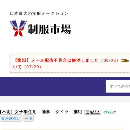
日本最大の制服オークション
【復旧】メール配信不具合は解消しました
（08/08）
いて
（07/20）
[不明] 女子学生用 通学 タイツ 濃紺
着用感強い
不明