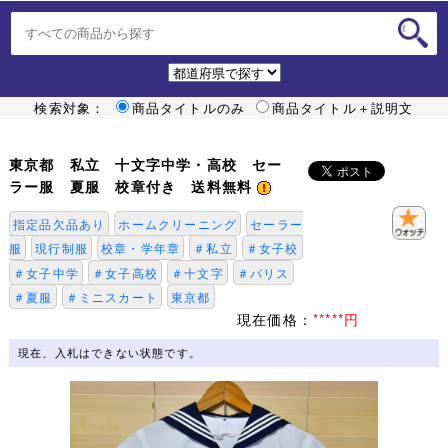
検索対象：
商品タイトルのみ
商品タイトル＋説明文
東京都 私立 十文字中学・高校 セー
ラー服 夏服 校章付き 送料無料
指定品欠品あり
ホームクリーニング
セーラー
服
現行制服
校章・学年章
＃私立
＃女子校
＃女子中学
＃女子高校
＃十文字
＃パリス
＃夏服
＃ミニスカート
東京都
現在価格：
*****円
現在、入札はできない状態です。