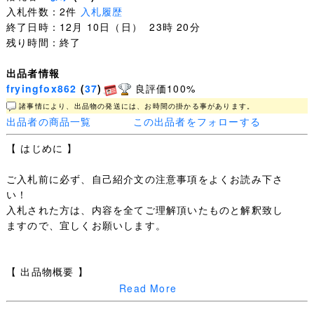
入札件数：2件
入札履歴
終了日時：12月 10日（日） 23時 20分
残り時間：終了
出品者情報
fryingfox862
(
37
)
良評価100%
諸事情により、出品物の発送には、お時間の掛かる事があります。
出品者の商品一覧
この出品者をフォローする
【 はじめに 】
ご入札前に必ず、自己紹介文の注意事項をよくお読み下さ
い！
入札された方は、内容を全てご理解頂いたものと解釈致し
ますので、宜しくお願いします。
【 出品物概要 】
Read More
●東京都豊島区に在ります、女子中高一貫校のセーラー服