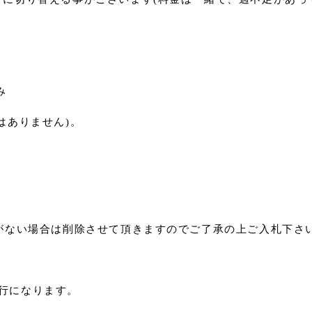
み
はありません)。
がない場合は削除させて頂きますのでご了承の上ご入札下さ
銀行になります。