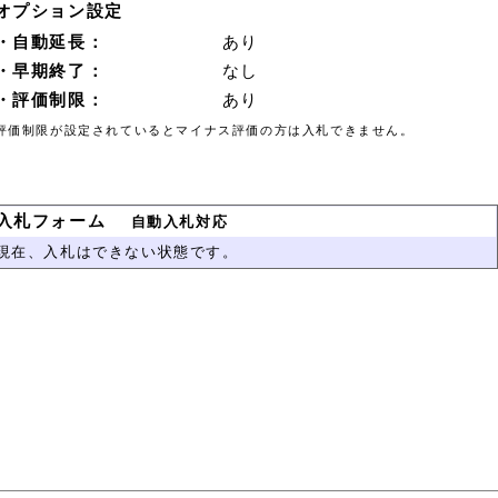
オプション設定
・自動延長：
あり
・早期終了：
なし
・評価制限：
あり
評価制限が設定されているとマイナス評価の方は入札できません。
入札フォーム
自動入札対応
現在、入札はできない状態です。