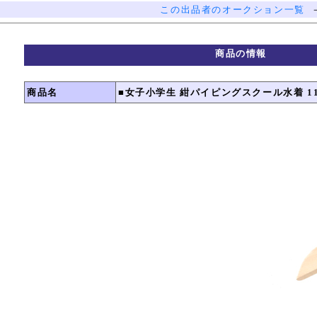
この出品者のオークション一覧
商品の情報
商品名
■女子小学生 紺パイピングスクール水着 110■