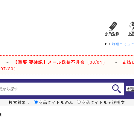
PR
制服コミュ
－
【重要 要確認】メール送信不具合
（08/01）
－
支払
07/20）
検索対象：
商品タイトルのみ
商品タイトル＋説明文
明