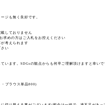
メージも無く良好です。
記載しておりません
をお求めの方はご入札をお控えください
事が考えられます
下さい
ています。SDGsの観点からも何卒ご理解頂けますと幸いで
・ブラウス単品800)
に切り替える事がございます(料金は一緒で、過不足があっ