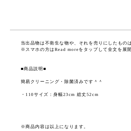
当出品物は不衛生な物や、それを売りにしたもの
※スマホの方はRead moreをタップして全文を
■商品説明■
簡易クリーニング・除菌済みです＾＾
・110サイズ：身幅23cm 総丈52cm
※商品内容は以上になります。