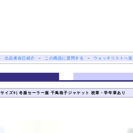
－
出品者自己紹介
－
この商品に質問する
－
ウォッチリストへ追
 サイズ9] 冬服セーラー服 千鳥格子ジャケット 校章・学年章あり