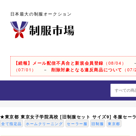
日本最大の制服オークション
【続報】メール配信不具合と新規会員登録
（08/04）
（07/01）
－
削除対象となる違反商品について
（07/
★東京都 東京女子学院高校 [旧制服セット サイズ9] 冬服セ
全て指定品
ホームクリーニング
セーラー服
旧制服
東京都