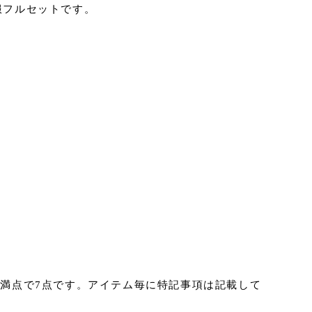
服フルセットです。
0点満点で7点です。アイテム毎に特記事項は記載して