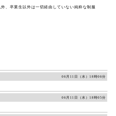
以外、卒業生以外は一切経由していない純粋な制服
06月11日（水）18時06分
06月11日（水）18時05分