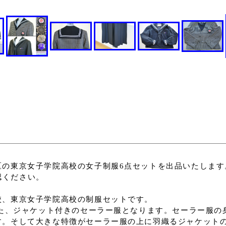
区の東京女子学院高校の女子制服6点セットを出品いたします
確認ください。
校、東京女子学院高校の制服セットです。
った、ジャケット付きのセーラー服となります。セーラー服の
す。そして大きな特徴がセーラー服の上に羽織るジャケット