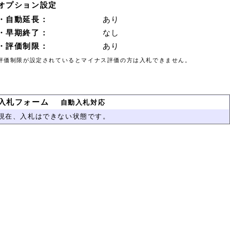
オプション設定
・自動延長：
あり
・早期終了：
なし
・評価制限：
あり
評価制限が設定されているとマイナス評価の方は入札できません。
入札フォーム
自動入札対応
現在、入札はできない状態です。