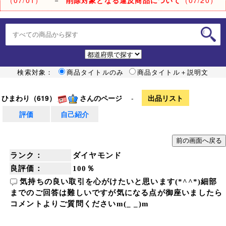
検索対象：
商品タイトルのみ
商品タイトル＋説明文
ひまわり（619）
さんのページ
-
出品リスト
評価
自己紹介
ランク：
ダイヤモンド
良評価：
100％
気持ちの良い取引を心がけたいと思います(*^^*)細部
までのご回答は難しいですが気になる点が御座いましたら
コメントよりご質問くださいm(_ _)m