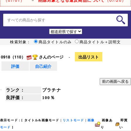
検索対象：
商品タイトルのみ
商品タイトル＋説明文
0918（110）
さんのページ
-
出品リスト
評価
自己紹介
ランク：
プラチナ
良評価：
100％
表示モード：[
タイトル&画像モード
|
リストモード
|
画像
画像あ
即買
モード
]
り
い