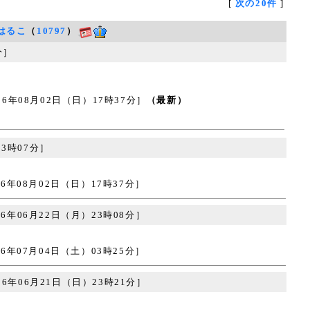
[
次の20件
]
はるこ
（
10797
）
分］
08月02日（日）17時37分］
（最新）
23時07分］
08月02日（日）17時37分］
6年06月22日（月）23時08分］
07月04日（土）03時25分］
6年06月21日（日）23時21分］