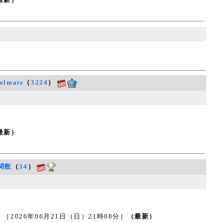
olmate
（
3224
）
最新）
関数
（
34
）
26年06月21日（日）21時08分］
（最新）