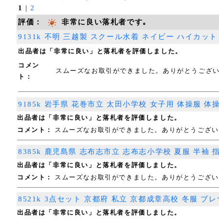
1
|
2
評価：
非常に良い落札者です｡
9131k 不明 三越製 スクール水着 ネイビー ハイカッ
出品者は「非常に良い」と落札者を評価しました。
コメン
スムーズなお取引ができました。ありがとうございま
ト：
9185k 岩手県 花巻市立 太田小学校 女子用 体操服 体
出品者は「非常に良い」と落札者を評価しました。
コメント：
スムーズなお取引ができました。ありがとうございま
8385k 鹿児島県 志布志市立 志布志小学校 夏服 半袖
出品者は「非常に良い」と落札者を評価しました。
コメント：
スムーズなお取引ができました。ありがとうございま
8521k 3点セット 京都府 私立 京都成章高校 冬服 
出品者は「非常に良い」と落札者を評価しました。