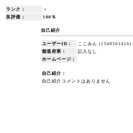
ランク：
－
良評価：
100％
自己紹介
ユーザーID：
ここみん (1548301416)
都道府県：
記入なし
ホームページ：
自己紹介：
自己紹介コメントはありません