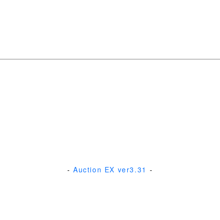
-
Auction EX ver3.31
-