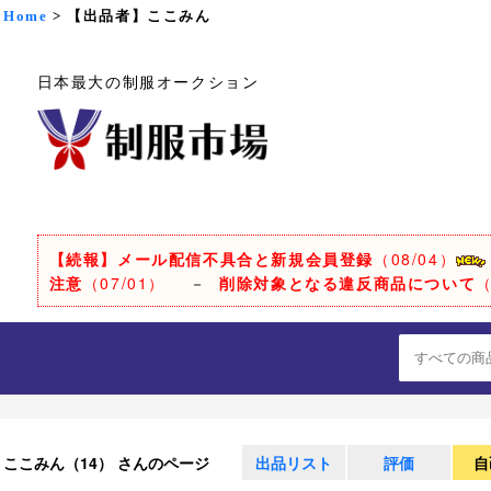
Home
> 【出品者】ここみん
日本最大の制服オークション
【続報】メール配信不具合と新規会員登録
（08/04）
注意
（07/01）
－
削除対象となる違反商品について
（
ここみん（14） さんのページ
出品リスト
評価
自