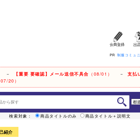
PR
制服コミュ
－
【重要 要確認】メール送信不具合
（08/01）
－
支払
07/20）
検索対象：
商品タイトルのみ
商品タイトル＋説明文
己紹介