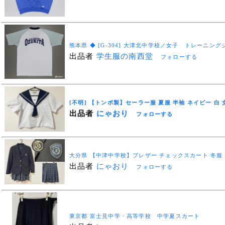
熊本県 ◆ [G-304] 大津北中学校／女子 トレーニング
出品者
学生服の南西堂
フォローする
[不明] 【トンボ製】セーラー服 夏服 半袖 ネイビー 白
出品者
にゃおり
フォローする
大分県 【中津中学校】ブレザー チェックスカート 冬服 
出品者
にゃおり
フォローする
東京都 富士見中学・高等学校 中学夏スカート