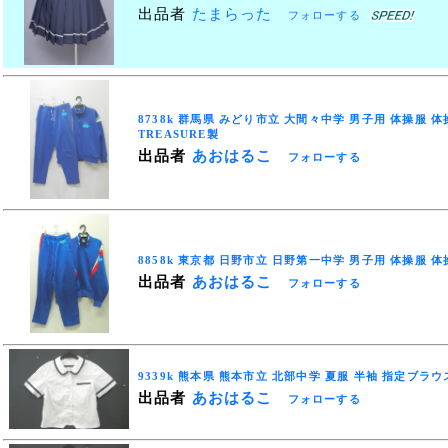
出品者
たまらった
フォローする
8738k 群馬県 みどり市立 大間々中学 男子用 体操服 体操
TREASURE製
出品者
あおはるこ
フォローする
8858k 東京都 日野市立 日野第一中学 男子用 体操服 
出品者
あおはるこ
フォローする
9339k 熊本県 熊本市立 北部中学 夏服 半袖 指定ブラウス
出品者
あおはるこ
フォローする