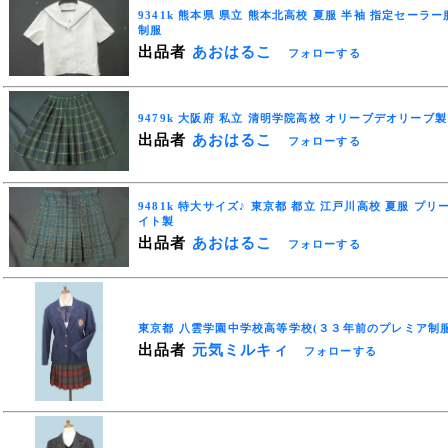
9341k 熊本県 県立 熊本北高校 夏服 半袖 指定セーラー
制服
出品者
あおはるこ
フォローする
9479k 大阪府 私立 清明学院高校 オリーブデオリーブ
出品者
あおはるこ
フォローする
9481k 特大サイズ♪ 東京都 都立 江戸川高校 夏服 プ
イト製
出品者
あおはるこ
フォローする
東京都 八雲学園中学校高等学校(３３年前のプレミア制
出品者
元気ミルキィ
フォローする