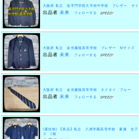
大阪府 私立 追手門学院大手前中学校 ブレザー サ
出品者
未来
フォローする
大阪府 私立 金光藤陰高等学校 ブレザー Mサイズ
出品者
未来
フォローする
大阪府 私立 金光藤陰高等学校 ネクタイ ブルー
出品者
未来
フォローする
[通信制] 【美品】私立 八洲学園高等学校 夏服 女
ズ 2枚