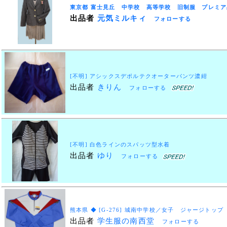
東京都 富士見丘 中学校 高等学校 旧制服 プレミア
出品者
元気ミルキィ
フォローする
[不明] アシックスデポルテクオーターパンツ濃紺
出品者
きりん
フォローする
[不明] 白色ラインのスパッツ型水着
出品者
ゆり
フォローする
熊本県 ◆ [G-276] 城南中学校／女子 ジャージトップ
出品者
学生服の南西堂
フォローする