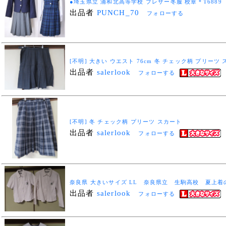
●埼玉県立 浦和北高等学校 ブレザー冬服 校章＊T6889
出品者
PUNCH_70
フォローする
[不明] 大きい ウエスト 76cm 冬 チェック柄 プリーツ
出品者
salerlook
フォローする
[不明] 冬 チェック柄 プリーツ スカート
出品者
salerlook
フォローする
奈良県 大きいサイズ LL 奈良県立 生駒高校 夏上着
出品者
salerlook
フォローする