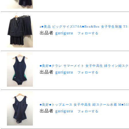
a■美品 ビッグサイズ170A■Ben&Ben 女子学生制服 T
出品者
gurigura
フォローする
■良好■クラレ サマーメイト 女子中高生 緑ライン紺スクール水
出品者
gurigura
フォローする
■良好■トップエース 女子中高生 紺スクール水着 M■5110
出品者
gurigura
フォローする