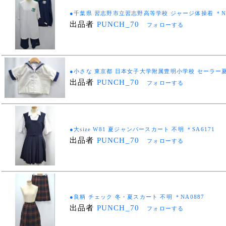
●千葉県 習志野市立習志野高等学校 ジャージ体操着 ＊NA
出品者
PUNCH_70
フォローする
●小さな 東京都 日本女子大学附属豊明小学校 セーラー夏服
出品者
PUNCH_70
フォローする
●大size W81 夏ジャンパースカート 不明 ＊SA6171
出品者
PUNCH_70
フォローする
●良柄 チェック 冬・夏スカート 不明 ＊NA0887
出品者
PUNCH_70
フォローする