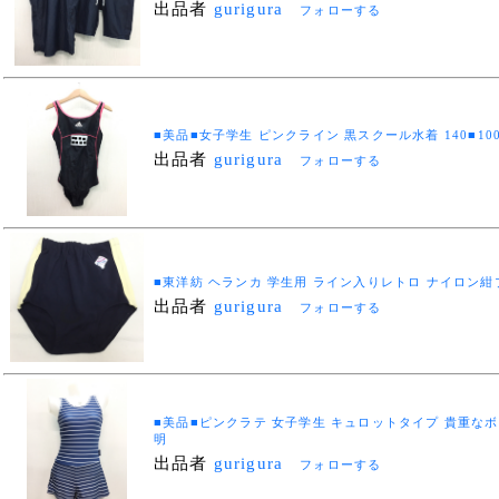
出品者
gurigura
フォローする
■美品■女子学生 ピンクライン 黒スクール水着 140■1001
出品者
gurigura
フォローする
■東洋紡 ヘランカ 学生用 ライン入りレトロ ナイロン紺ブル
出品者
gurigura
フォローする
■美品■ピンクラテ 女子学生 キュロットタイプ 貴重なボーダ
明
出品者
gurigura
フォローする