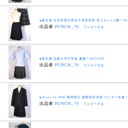
●東京都 文京学院大学女子高等学校 冬スカート2種＊SAT
出品者
PUNCH_70
フォローする
●東京都 法政大学中学校 夏服＊SAT4199
出品者
PUNCH_70
フォローする
●大size 3L W80 静岡県立 裾野高等学校 ブレザー冬服＊
出品者
PUNCH_70
フォローする