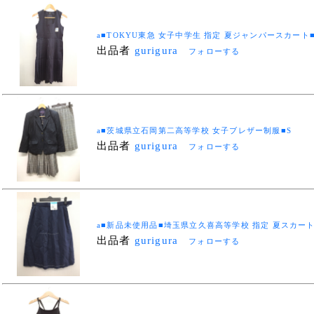
a■TOKYU東急 女子中学生 指定 夏ジャンパースカート
出品者
gurigura
フォローする
a■茨城県立石岡第二高等学校 女子ブレザー制服■S
出品者
gurigura
フォローする
a■新品未使用品■埼玉県立久喜高等学校 指定 夏スカートW
出品者
gurigura
フォローする