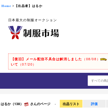
Home
>【出品者】はるか
日本最大の制服オークション
【復旧】メール配信不具合は解消しました
（08/08）
いて
（07/20）
はるか（138）
さんのページ
-
出品リスト
評価