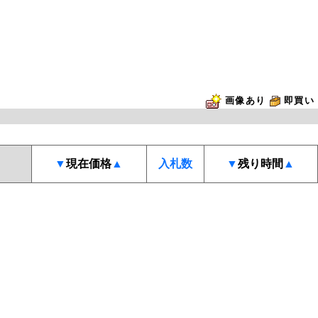
画像あり
即買い
▼
現在価格
▲
入札数
▼
残り時間
▲