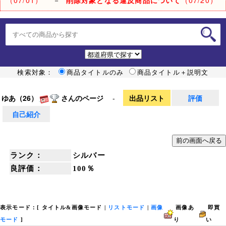
検索対象：
商品タイトルのみ
商品タイトル＋説明文
ゆあ（26）
さんのページ
-
出品リスト
評価
自己紹介
ランク：
シルバー
良評価：
100％
表示モード：[
タイトル&画像モード
|
リストモード
|
画像
画像あ
即買
モード
]
り
い