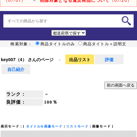
検索対象：
商品タイトルのみ
商品タイトル＋説明文
key007（4） さんのページ
-
出品リスト
評価
自己紹介
ランク：
－
良評価：
100％
表示モード：[
タイトル&画像モード
|
リストモード
|
画像モード
]