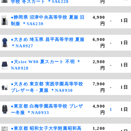
学校 冬スカート ＊SA6228
円
●静岡県 沼津中央高等学校 夏服 旧
4,900
-
1日
制服 ＊SA6230
円
●大きめ 埼玉県 昌平高等学校 夏服
6,900
-
1日
＊NA0927
円
●大size W80 夏スカート 不明 ＊
2,900
-
1日
NA0928
円
●大きめ 東京都 実践学園高等学校
7,900
-
1日
ブレザー冬・夏服 ＊NA0930
円
●東京都 白梅学園高等学校 ブレザ
4,900
1
1日
ー冬服 ＊NA0933
円
●東京都 昭和女子大学附属昭和高
1,200