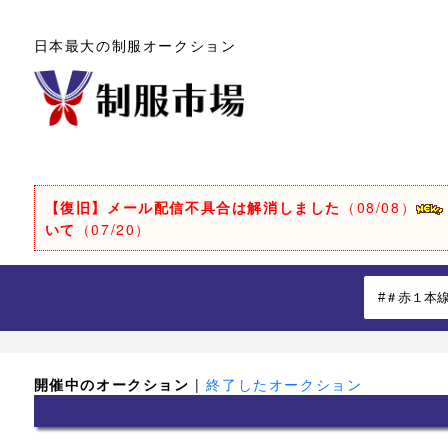
日本最大の制服オークション
【復旧】メール配信不具合は解消しました
（08/08）
いて
（07/20）
開催中のオークション
|
終了したオークション