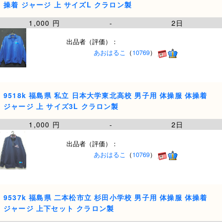
操着 ジャージ 上 サイズL クラロン製
1,000 円
-
2日
出品者（評価）：
あおはるこ
（
10769
）
9518k 福島県 私立 日本大学東北高校 男子用 体操服 体操着
ジャージ 上 サイズ3L クラロン製
1,000 円
-
2日
出品者（評価）：
あおはるこ
（
10769
）
9537k 福島県 二本松市立 杉田小学校 男子用 体操服 体操着
ジャージ 上下セット クラロン製