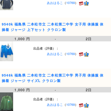
あおはるこ
（
10769
）
9540k 福島県 二本松市立 二本松第二中学 女子用 体操服 体
操着 ジャージ 上下セット クラロン製
1,000 円
-
2日
出品者（評価）：
あおはるこ
（
10769
）
9546k 福島県 二本松市立 二本松第三中学 男子用 体操服 体
操着 ジャージ サイズL クラロン製
1,000 円
-
2日
出品者（評価）：
あおはるこ
（
10769
）