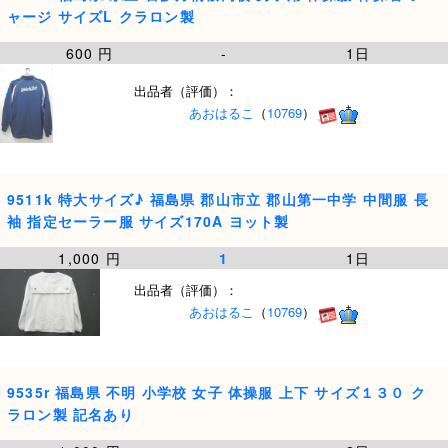
ャージ サイズL クラロン製
600 円
-
1日
出品者（評価）：
あおはるこ
（
10769
）
9511k 特大サイズ♪ 福島県 郡山市立 郡山第一中学 中間服 長
袖 指定セーラー服 サイズ170A ヨット製
1,000 円
1
1日
出品者（評価）：
あおはるこ
（
10769
）
9535r 福島県 不明 小学校 女子 体操服 上下 サイズ１３０ ク
ラロン製 記名あり