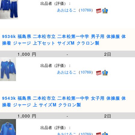
出品者（評価）：
あおはるこ
（
10769
）
9536k 福島県 二本松市立 二本松第一中学 男子用 体操服 体
操着 ジャージ 上下セット サイズM クラロン製
1,000 円
-
2日
出品者（評価）：
あおはるこ
（
10769
）
9543k 福島県 二本松市立 二本松第一中学 女子用 体操服 体
操着 ジャージ 上 サイズM クラロン製
1,000 円
-
2日
出品者（評価）：
あおはるこ
（
10769
）