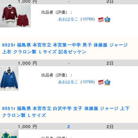
1,000 円
-
2日
出品者（評価）：
あおはるこ
（
10769
）
9525r 福島県 本宮市立 本宮第一中学 男子 体操服 ジャージ
上衣 クラロン製 Ｌサイズ 記名ゼッケン
1,000 円
-
2日
出品者（評価）：
あおはるこ
（
10769
）
9551r 福島県 本宮市立 白沢中学 女子 体操服 ジャージ 上下
クラロン製 Ｌサイズ
1,000 円
2
2日