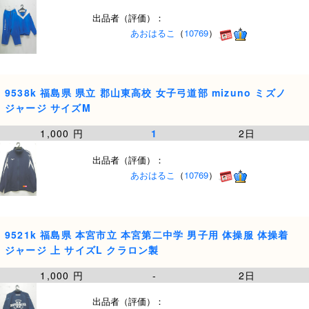
出品者（評価）：
あおはるこ
（
10769
）
9538k 福島県 県立 郡山東高校 女子弓道部 mizuno ミズノ
ジャージ サイズM
1,000 円
1
2日
出品者（評価）：
あおはるこ
（
10769
）
9521k 福島県 本宮市立 本宮第二中学 男子用 体操服 体操着
ジャージ 上 サイズL クラロン製
1,000 円
-
2日
出品者（評価）：