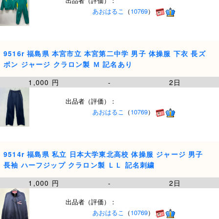
出品者（評価）：
あおはるこ
（
10769
）
9516r 福島県 本宮市立 本宮第二中学 男子 体操服 下衣 長ズ
ボン ジャージ クラロン製 Ｍ 記名あり
1,000 円
-
2日
出品者（評価）：
あおはるこ
（
10769
）
9514r 福島県 私立 日本大学東北高校 体操服 ジャージ 男子
長袖 ハーフジップ クラロン製 ＬＬ 記名刺繍
1,000 円
-
2日
出品者（評価）：
あおはるこ
（
10769
）