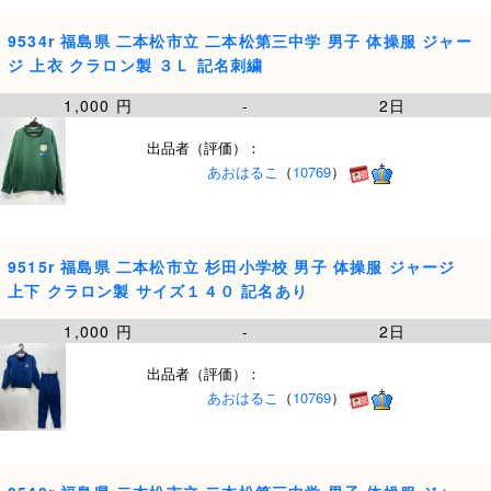
9534r 福島県 二本松市立 二本松第三中学 男子 体操服 ジャー
ジ 上衣 クラロン製 ３Ｌ 記名刺繍
1,000 円
-
2日
出品者（評価）：
あおはるこ
（
10769
）
9515r 福島県 二本松市立 杉田小学校 男子 体操服 ジャージ
上下 クラロン製 サイズ１４０ 記名あり
1,000 円
-
2日
出品者（評価）：
あおはるこ
（
10769
）