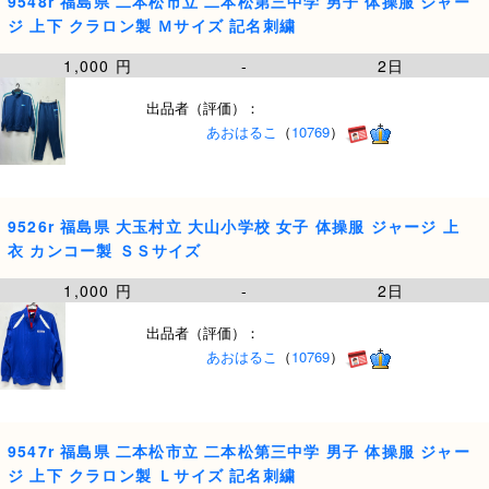
9548r 福島県 二本松市立 二本松第三中学 男子 体操服 ジャー
ジ 上下 クラロン製 Ｍサイズ 記名刺繍
1,000 円
-
2日
出品者（評価）：
あおはるこ
（
10769
）
9526r 福島県 大玉村立 大山小学校 女子 体操服 ジャージ 上
衣 カンコー製 ＳＳサイズ
1,000 円
-
2日
出品者（評価）：
あおはるこ
（
10769
）
9547r 福島県 二本松市立 二本松第三中学 男子 体操服 ジャー
ジ 上下 クラロン製 Ｌサイズ 記名刺繍