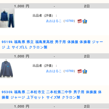
1,000 円
-
2日
出品者（評価）：
あおはるこ
（
10769
）
9519k 福島県 県立 福島東高校 男子用 体操服 体操着 ジャー
ジ 上 サイズLL クラロン製
1,000 円
-
2日
出品者（評価）：
あおはるこ
（
10769
）
9530k 福島県 二本松市立 二本松第二中学 男子用 体操服 体
操着 ジャージ 上下セット サイズM クラロン製
1,000 円
-
2日