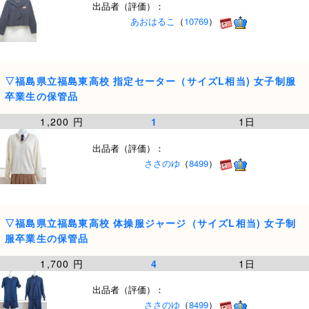
出品者（評価）：
あおはるこ
（
10769
）
▽福島県立福島東高校 指定セーター（サイズL相当) 女子制服
卒業生の保管品
1,200 円
1
1日
出品者（評価）：
ささのゆ
（
8499
）
▽福島県立福島東高校 体操服ジャージ（サイズL相当) 女子制
服卒業生の保管品
1,700 円
4
1日
出品者（評価）：
ささのゆ
（
8499
）