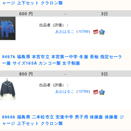
ャージ 上下セット クラロン製
600 円
-
3日
出品者（評価）：
あおはるこ
（
10769
）
9497k 福島県 本宮市立 本宮第一中学 冬服 長袖 指定セーラ
ー服 サイズ165A カンコー製 女子制服
800 円
-
3日
出品者（評価）：
あおはるこ
（
10769
）
8966k 福島県 二本松市立 安達中学 男子用 体操服 体操着 ジ
ャージ 上下セット クラロン製