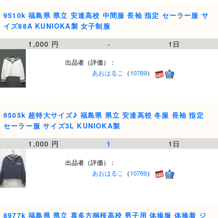
9510k 福島県 県立 安達高校 中間服 長袖 指定 セーラー服 サ
イズ88A KUNIOKA製 女子制服
1,000 円
-
1日
出品者（評価）：
あおはるこ
（
10769
）
9505k 超特大サイズ♪ 福島県 県立 安達高校 冬服 長袖 指定
セーラー服 サイズ3L KUNIOKA製
1,000 円
1
1日
出品者（評価）：
あおはるこ
（
10769
）
8977k 福島県 県立 喜多方桐桜高校 男子用 体操服 体操着 ジ