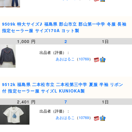
9509k 特大サイズ♪ 福島県 郡山市立 郡山第一中学 冬服 長袖
指定セーラー服 サイズ170A ヨット製
1,000 円
2
1日
出品者（評価）：
あおはるこ
（
10769
）
9512k 福島県 二本松市立 二本松第三中学 夏服 半袖 リボン
付 指定セーラー服 サイズL KUNIOKA製
2,401 円
7
1日
出品者（評価）：
あおはるこ
（
10769
）