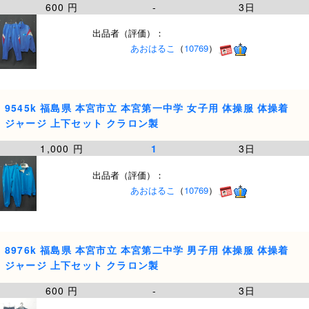
600 円
-
3日
出品者（評価）：
あおはるこ
（
10769
）
9545k 福島県 本宮市立 本宮第一中学 女子用 体操服 体操着
ジャージ 上下セット クラロン製
1,000 円
1
3日
出品者（評価）：
あおはるこ
（
10769
）
8976k 福島県 本宮市立 本宮第二中学 男子用 体操服 体操着
ジャージ 上下セット クラロン製
600 円
-
3日