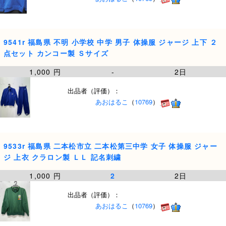
9541r 福島県 不明 小学校 中学 男子 体操服 ジャージ 上下 ２
点セット カンコー製 Ｓサイズ
1,000 円
-
2日
出品者（評価）：
あおはるこ
（
10769
）
9533r 福島県 二本松市立 二本松第三中学 女子 体操服 ジャー
ジ 上衣 クラロン製 ＬＬ 記名刺繍
1,000 円
2
2日
出品者（評価）：
あおはるこ
（
10769
）