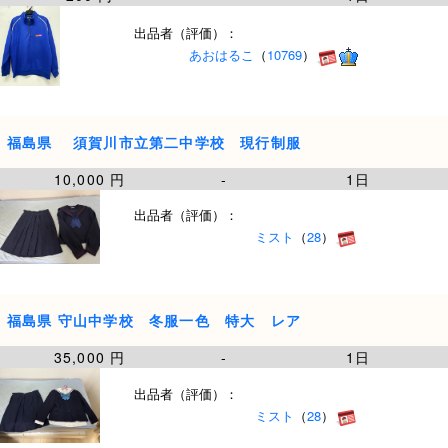
出品者（評価）：
あおはるこ
（
10769
）
福島県 須賀川市立第二中学校 現行制服
10,000 円
-
1日
出品者（評価）：
ミスト
（
28
）
福島県 守山中学校 冬服一色 特大 レア
35,000 円
-
1日
出品者（評価）：
ミスト
（
28
）