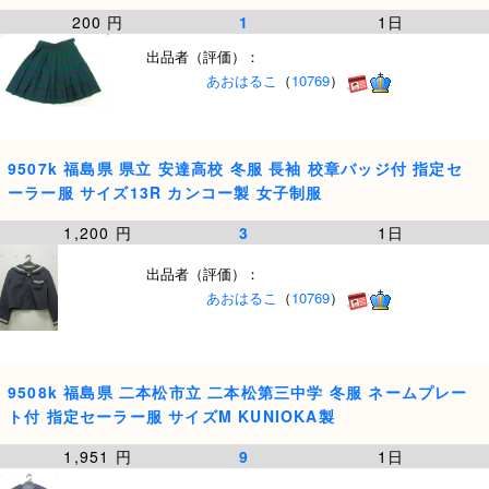
200 円
1
1日
出品者（評価）：
あおはるこ
（
10769
）
9507k 福島県 県立 安達高校 冬服 長袖 校章バッジ付 指定セ
ーラー服 サイズ13R カンコー製 女子制服
1,200 円
3
1日
出品者（評価）：
あおはるこ
（
10769
）
9508k 福島県 二本松市立 二本松第三中学 冬服 ネームプレー
ト付 指定セーラー服 サイズM KUNIOKA製
1,951 円
9
1日