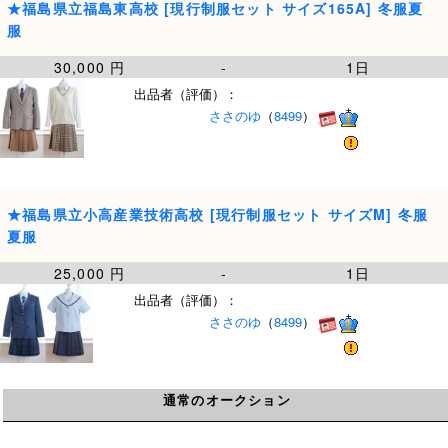
★福島県立福島東高校 [現行制服セット サイズ165A] 冬服夏
服
30,000 円
-
1日
出品者（評価）：
ささのゆ
（
8499
）
★福島県立小高産業技術高校 [現行制服セット サイズM] 冬服
夏服
25,000 円
-
1日
出品者（評価）：
ささのゆ
（
8499
）
通常のオークション