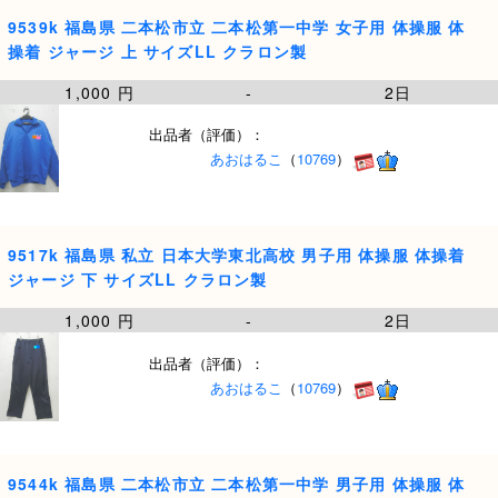
9539k 福島県 二本松市立 二本松第一中学 女子用 体操服 体
操着 ジャージ 上 サイズLL クラロン製
1,000 円
-
2日
出品者（評価）：
あおはるこ
（
10769
）
9517k 福島県 私立 日本大学東北高校 男子用 体操服 体操着
ジャージ 下 サイズLL クラロン製
1,000 円
-
2日
出品者（評価）：
あおはるこ
（
10769
）
9544k 福島県 二本松市立 二本松第一中学 男子用 体操服 体