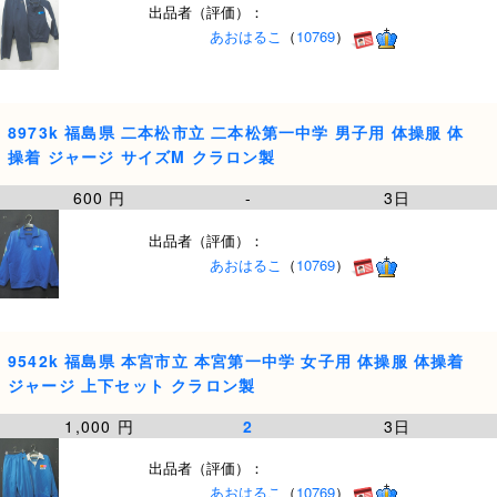
出品者（評価）：
あおはるこ
（
10769
）
8973k 福島県 二本松市立 二本松第一中学 男子用 体操服 体
操着 ジャージ サイズM クラロン製
600 円
-
3日
出品者（評価）：
あおはるこ
（
10769
）
9542k 福島県 本宮市立 本宮第一中学 女子用 体操服 体操着
ジャージ 上下セット クラロン製
1,000 円
2
3日
出品者（評価）：
あおはるこ
（
10769
）