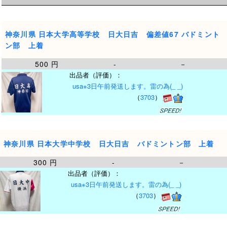
神奈川県 日本大学高等学校 日大日吉 偏差値67 バドミント
ン部 上着
500 円
-
－
出品者（評価）：
usa※3日午前発送します。雷の為(_ _)
（
3703
）
神奈川県 日本大学中学校 日大日吉 バドミントン部 上着
300 円
-
－
出品者（評価）：
usa※3日午前発送します。雷の為(_ _)
（
3703
）