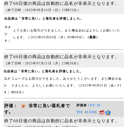
終了60日後の商品は自動的に品名が非表示となります。
［終了日時：2025年08月24日（日）23時15分］
出品者は「非常に良い」と落札者を評価しました。
コメ
とても良いお取引ができました。また機会あればよろしくお願いいた
ン
します。［2025年09月04日（木）09時09分］
（最新）
ト：
終了60日後の商品は自動的に品名が非表示となります。
［終了日時：2025年07月21日（月）23時20分］
出品者は「非常に良い」と落札者を評価しました。
コメ
スムーズなお取引ができました。ありがとうございます。また機会があ
ン
りましたら、よろしくお願いいたします。［2025年08月01日（金）01
ト：
時08分］
評価：
非常に良い落札者で
評価者：
FU-JI-
す｡
TSU
（
1320
）
終了60日後の商品は自動的に品名が非表示となります。