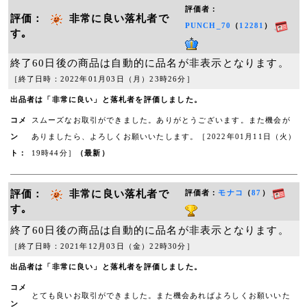
評価者：
評価：
非常に良い落札者で
PUNCH_70
（
12281
）
す｡
終了60日後の商品は自動的に品名が非表示となります。
［終了日時：2022年01月03日（月）23時26分］
出品者は「非常に良い」と落札者を評価しました。
コメ
スムーズなお取引ができました。ありがとうございます。また機会が
ン
ありましたら、よろしくお願いいたします。［2022年01月11日（火）
ト：
19時44分］
（最新）
評価：
非常に良い落札者で
評価者：
モナコ
（
87
）
す｡
終了60日後の商品は自動的に品名が非表示となります。
［終了日時：2021年12月03日（金）22時30分］
出品者は「非常に良い」と落札者を評価しました。
コメ
とても良いお取引ができました。また機会あればよろしくお願いいた
ン