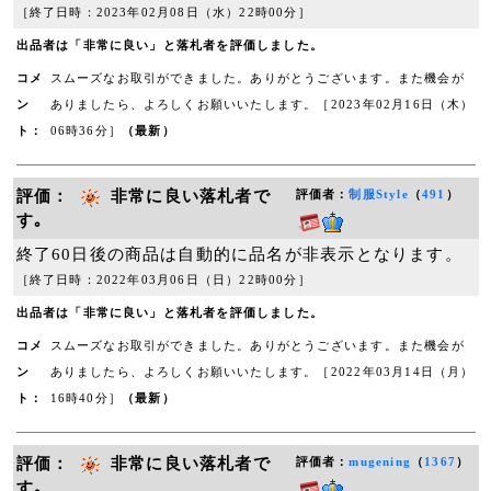
［終了日時：2023年02月08日（水）22時00分］
出品者は「非常に良い」と落札者を評価しました。
コメ
スムーズなお取引ができました。ありがとうございます。また機会が
ン
ありましたら、よろしくお願いいたします。［2023年02月16日（木）
ト：
06時36分］
（最新）
評価：
非常に良い落札者で
評価者：
制服Style
（
491
）
す｡
終了60日後の商品は自動的に品名が非表示となります。
［終了日時：2022年03月06日（日）22時00分］
出品者は「非常に良い」と落札者を評価しました。
コメ
スムーズなお取引ができました。ありがとうございます。また機会が
ン
ありましたら、よろしくお願いいたします。［2022年03月14日（月）
ト：
16時40分］
（最新）
評価：
非常に良い落札者で
評価者：
mugening
（
1367
）
す｡