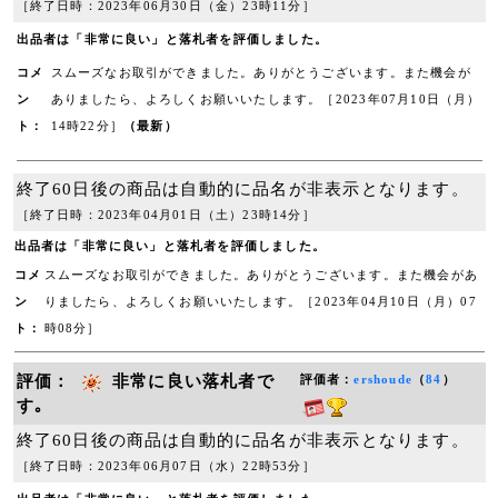
［終了日時：2023年06月30日（金）23時11分］
出品者は「非常に良い」と落札者を評価しました。
コメ
スムーズなお取引ができました。ありがとうございます。また機会が
ン
ありましたら、よろしくお願いいたします。［2023年07月10日（月）
ト：
14時22分］
（最新）
終了60日後の商品は自動的に品名が非表示となります。
［終了日時：2023年04月01日（土）23時14分］
出品者は「非常に良い」と落札者を評価しました。
コメ
スムーズなお取引ができました。ありがとうございます。また機会があ
ン
りましたら、よろしくお願いいたします。［2023年04月10日（月）07
ト：
時08分］
評価：
非常に良い落札者で
評価者：
ershoude
（
84
）
す｡
終了60日後の商品は自動的に品名が非表示となります。
［終了日時：2023年06月07日（水）22時53分］