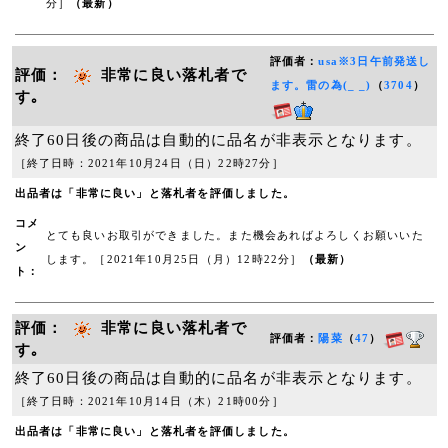
分］
（最新）
評価者：
usa※3日午前発送し
評価：
非常に良い落札者で
ます。雷の為(_ _)
（
3704
）
す｡
終了60日後の商品は自動的に品名が非表示となります。
［終了日時：2021年10月24日（日）22時27分］
出品者は「非常に良い」と落札者を評価しました。
コメ
とても良いお取引ができました。また機会あればよろしくお願いいた
ン
します。［2021年10月25日（月）12時22分］
（最新）
ト：
評価：
非常に良い落札者で
評価者：
陽菜
（
47
）
す｡
終了60日後の商品は自動的に品名が非表示となります。
［終了日時：2021年10月14日（木）21時00分］
出品者は「非常に良い」と落札者を評価しました。