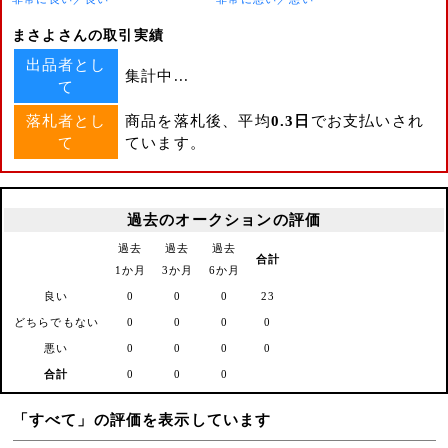
まさよさんの取引実績
出品者とし
集計中...
て
落札者とし
商品を落札後、平均
0.3日
でお支払いされ
て
ています。
過去のオークションの評価
過去
過去
過去
合計
1か月
3か月
6か月
良い
0
0
0
23
どちらでもない
0
0
0
0
悪い
0
0
0
0
合計
0
0
0
「すべて」の評価を表示しています