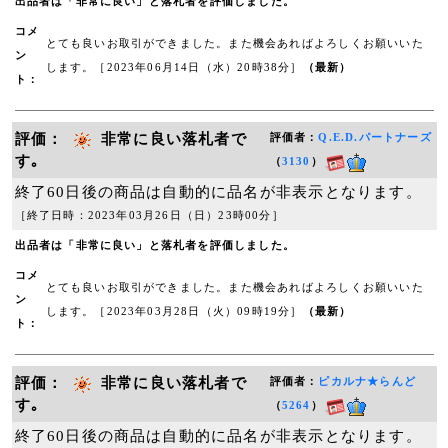
出品者は「非常に良い」と落札者を評価しました。
コメ
とても良いお取引ができました。また機会あればよろしくお願いいた
ン
します。［2023年06月14日（水）20時38分］
（最新）
ト：
評価：
非常に良い落札者で
評価者：
Q.E.D.パートナーズ
す｡
（
3130
）
終了60日後の商品は自動的に品名が非表示となります。
［終了日時：2023年03月26日（日）23時00分］
出品者は「非常に良い」と落札者を評価しました。
コメ
とても良いお取引ができました。また機会あればよろしくお願いいた
ン
します。［2023年03月28日（火）09時19分］
（最新）
ト：
評価：
非常に良い落札者で
評価者：
ピカルナ★らんど
す｡
（
5264
）
終了60日後の商品は自動的に品名が非表示となります。