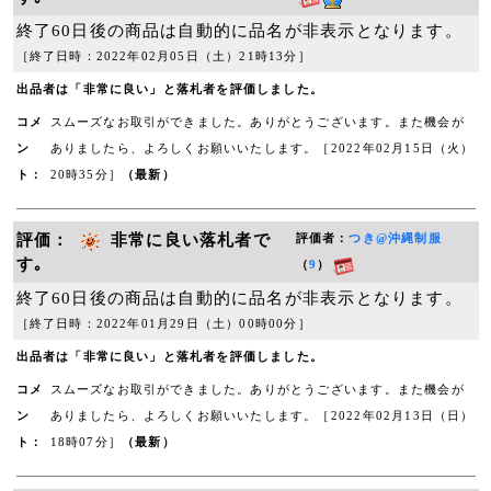
終了60日後の商品は自動的に品名が非表示となります。
［終了日時：2022年02月05日（土）21時13分］
出品者は「非常に良い」と落札者を評価しました。
コメ
スムーズなお取引ができました。ありがとうございます。また機会が
ン
ありましたら、よろしくお願いいたします。［2022年02月15日（火）
ト：
20時35分］
（最新）
評価：
非常に良い落札者で
評価者：
つき@沖縄制服
す｡
（
9
）
終了60日後の商品は自動的に品名が非表示となります。
［終了日時：2022年01月29日（土）00時00分］
出品者は「非常に良い」と落札者を評価しました。
コメ
スムーズなお取引ができました。ありがとうございます。また機会が
ン
ありましたら、よろしくお願いいたします。［2022年02月13日（日）
ト：
18時07分］
（最新）