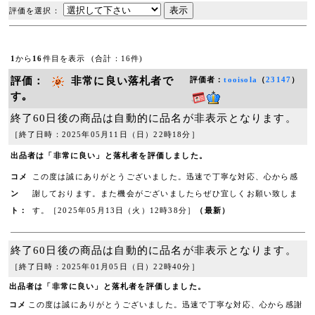
評価を選択：
1
から
16
件目を表示 (合計：16件)
評価：
非常に良い落札者で
評価者：
tooisola
（
23147
）
す｡
終了60日後の商品は自動的に品名が非表示となります。
［終了日時：2025年05月11日（日）22時18分］
出品者は「非常に良い」と落札者を評価しました。
コメ
この度は誠にありがとうございました。迅速で丁寧な対応、心から感
ン
謝しております。また機会がございましたらぜひ宜しくお願い致しま
ト：
す。［2025年05月13日（火）12時38分］
（最新）
終了60日後の商品は自動的に品名が非表示となります。
［終了日時：2025年01月05日（日）22時40分］
出品者は「非常に良い」と落札者を評価しました。
コメ
この度は誠にありがとうございました。迅速で丁寧な対応、心から感謝