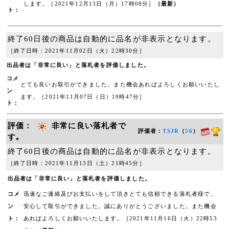
します。［2021年12月13日（月）17時08分］
（最新）
ト：
終了60日後の商品は自動的に品名が非表示となります。
［終了日時：2021年11月02日（火）22時30分］
出品者は「非常に良い」と落札者を評価しました。
コメ
とても良いお取引ができました。また機会あればよろしくお願いいたし
ン
ます。［2021年11月07日（日）19時47分］
ト：
評価：
非常に良い落札者で
評価者：
TSJR
（
56
）
す｡
終了60日後の商品は自動的に品名が非表示となります。
［終了日時：2021年11月13日（土）21時45分］
出品者は「非常に良い」と落札者を評価しました。
コメ
迅速なご連絡及びお支払いをして頂きとても信頼できる落札者様で、
ン
安心して取引ができました。誠にありがとうございました。また機会
ト：
あればよろしくお願いいたします。［2021年11月16日（火）22時53