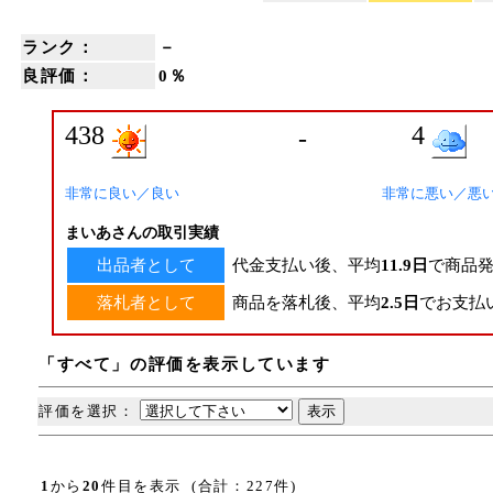
ランク：
－
良評価：
0％
438
4
-
非常に良い／良い
非常に悪い／悪
まいあさんの取引実績
出品者として
代金支払い後、平均
11.9日
で商品
落札者として
商品を落札後、平均
2.5日
でお支払
「すべて」の評価を表示しています
評価を選択：
1
から
20
件目を表示 (合計：227件)