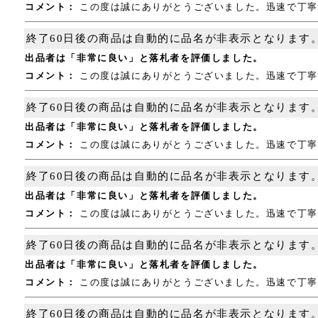
コメント：
この度は誠にありがとうございました。迅速で丁寧な
終了60日後の商品は自動的に品名が非表示となります
出品者は「非常に良い」と落札者を評価しました。
コメント：
この度は誠にありがとうございました。迅速で丁寧な
終了60日後の商品は自動的に品名が非表示となります
出品者は「非常に良い」と落札者を評価しました。
コメント：
この度は誠にありがとうございました。迅速で丁寧な
終了60日後の商品は自動的に品名が非表示となります
出品者は「非常に良い」と落札者を評価しました。
コメント：
この度は誠にありがとうございました。迅速で丁寧な
終了60日後の商品は自動的に品名が非表示となります
出品者は「非常に良い」と落札者を評価しました。
コメント：
この度は誠にありがとうございました。迅速で丁寧な
終了60日後の商品は自動的に品名が非表示となります