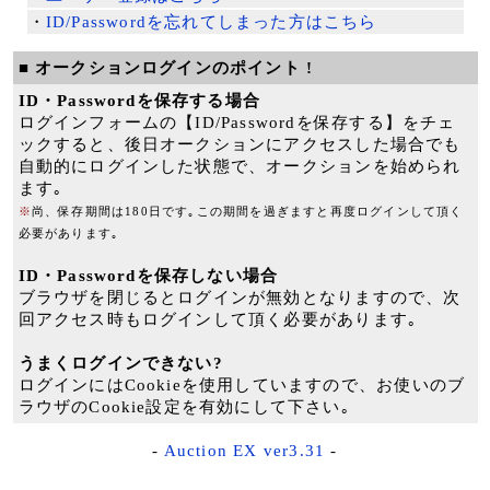
・
ID/Passwordを忘れてしまった方はこちら
■ オークションログインのポイント !
ID・Passwordを保存する場合
ログインフォームの【ID/Passwordを保存する】をチェ
ックすると、後日オークションにアクセスした場合でも
自動的にログインした状態で、オークションを始められ
ます｡
※
尚、保存期間は180日です｡この期間を過ぎますと再度ログインして頂く
必要があります｡
ID・Passwordを保存しない場合
ブラウザを閉じるとログインが無効となりますので、次
回アクセス時もログインして頂く必要があります｡
うまくログインできない?
ログインにはCookieを使用していますので、お使いのブ
ラウザのCookie設定を有効にして下さい｡
-
Auction EX ver3.31
-