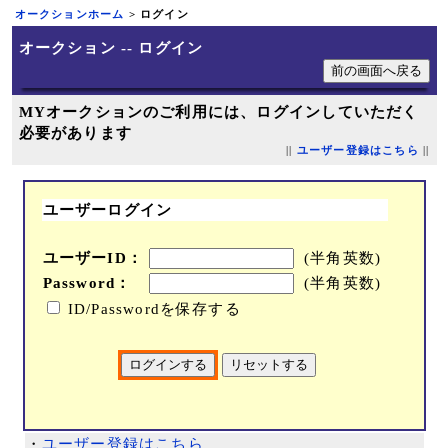
オークションホーム
> ログイン
オークション -- ログイン
MYオークションのご利用には、ログインしていただく
必要があります
||
ユーザー登録はこちら
||
ユーザーログイン
ユーザーID：
(半角英数)
Password：
(半角英数)
ID/Passwordを保存する
・
ユーザー登録はこちら