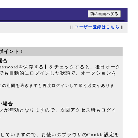
||
ユーザー登録はこちら
||
ポイント !
る場合
Passwordを保存する】をチェックすると、後日オーク
でも自動的にログインした状態で、オークションを
｡この期間を過ぎますと再度ログインして頂く必要がありま
ない場合
ンが無効となりますので、次回アクセス時もログイ
｡
用していますので、お使いのブラウザのCookie設定を