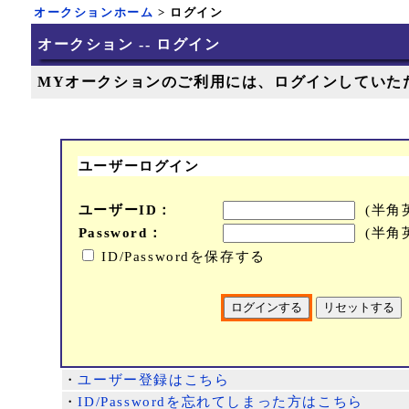
オークションホーム
> ログイン
オークション -- ログイン
MYオークションのご利用には、ログインしていた
ユーザーログイン
ユーザーID：
(半角
Password：
(半角
ID/Passwordを保存する
・
ユーザー登録はこちら
・
ID/Passwordを忘れてしまった方はこちら