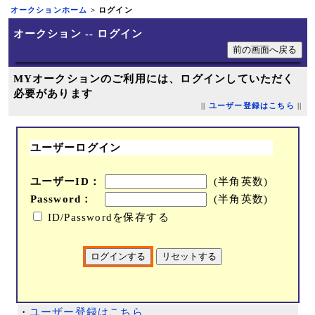
オークションホーム
> ログイン
オークション -- ログイン
MYオークションのご利用には、ログインしていただく
必要があります
||
ユーザー登録はこちら
||
ユーザーログイン
ユーザーID：
(半角英数)
Password：
(半角英数)
ID/Passwordを保存する
・
ユーザー登録はこちら