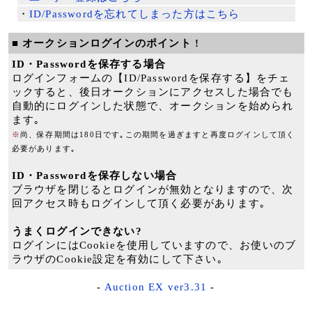
・
ID/Passwordを忘れてしまった方はこちら
■ オークションログインのポイント !
ID・Passwordを保存する場合
ログインフォームの【ID/Passwordを保存する】をチェ
ックすると、後日オークションにアクセスした場合でも
自動的にログインした状態で、オークションを始められ
ます｡
※
尚、保存期間は180日です｡この期間を過ぎますと再度ログインして頂く
必要があります｡
ID・Passwordを保存しない場合
ブラウザを閉じるとログインが無効となりますので、次
回アクセス時もログインして頂く必要があります｡
うまくログインできない?
ログインにはCookieを使用していますので、お使いのブ
ラウザのCookie設定を有効にして下さい｡
-
Auction EX ver3.31
-