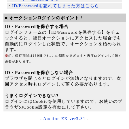
・
ID/Passwordを忘れてしまった方はこちら
■ オークションログインのポイント !
ID・Passwordを保存する場合
ログインフォームの【ID/Passwordを保存する】をチェ
ックすると、後日オークションにアクセスした場合でも
自動的にログインした状態で、オークションを始められ
ます｡
※
尚、保存期間は180日です｡この期間を過ぎますと再度ログインして頂く
必要があります｡
ID・Passwordを保存しない場合
ブラウザを閉じるとログインが無効となりますので、次
回アクセス時もログインして頂く必要があります｡
うまくログインできない?
ログインにはCookieを使用していますので、お使いのブ
ラウザのCookie設定を有効にして下さい｡
-
Auction EX ver3.31
-