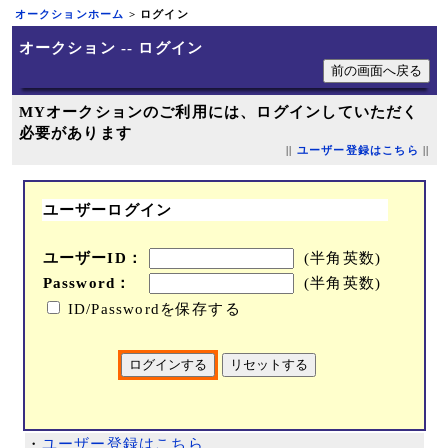
オークションホーム
> ログイン
オークション -- ログイン
MYオークションのご利用には、ログインしていただく
必要があります
||
ユーザー登録はこちら
||
ユーザーログイン
ユーザーID：
(半角英数)
Password：
(半角英数)
ID/Passwordを保存する
・
ユーザー登録はこちら