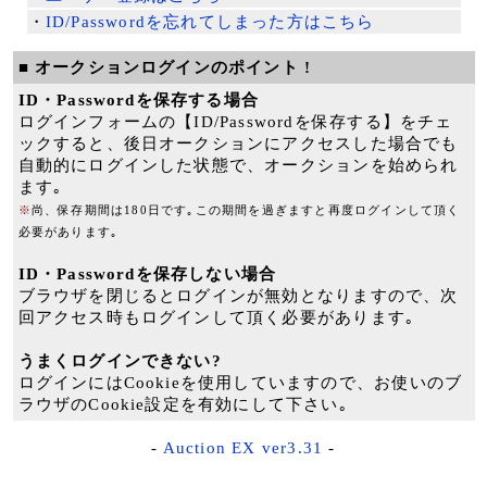
・
ID/Passwordを忘れてしまった方はこちら
■ オークションログインのポイント !
ID・Passwordを保存する場合
ログインフォームの【ID/Passwordを保存する】をチェ
ックすると、後日オークションにアクセスした場合でも
自動的にログインした状態で、オークションを始められ
ます｡
※
尚、保存期間は180日です｡この期間を過ぎますと再度ログインして頂く
必要があります｡
ID・Passwordを保存しない場合
ブラウザを閉じるとログインが無効となりますので、次
回アクセス時もログインして頂く必要があります｡
うまくログインできない?
ログインにはCookieを使用していますので、お使いのブ
ラウザのCookie設定を有効にして下さい｡
-
Auction EX ver3.31
-