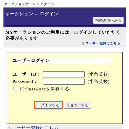
オークションホーム
> ログイン
オークション -- ログイン
MYオークションのご利用には、ログインしていただく
必要があります
||
ユーザー登録はこちら
||
ユーザーログイン
ユーザーID：
(半角英数)
Password：
(半角英数)
ID/Passwordを保存する
・
ユーザー登録はこちら