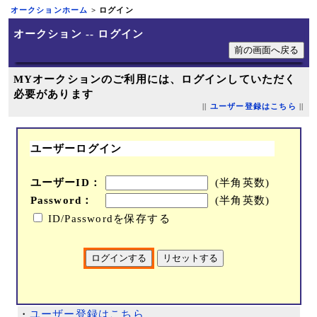
オークションホーム
> ログイン
オークション -- ログイン
MYオークションのご利用には、ログインしていただく
必要があります
||
ユーザー登録はこちら
||
ユーザーログイン
ユーザーID：
(半角英数)
Password：
(半角英数)
ID/Passwordを保存する
・
ユーザー登録はこちら