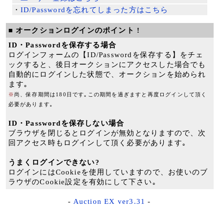
・
ID/Passwordを忘れてしまった方はこちら
■ オークションログインのポイント !
ID・Passwordを保存する場合
ログインフォームの【ID/Passwordを保存する】をチェ
ックすると、後日オークションにアクセスした場合でも
自動的にログインした状態で、オークションを始められ
ます｡
※
尚、保存期間は180日です｡この期間を過ぎますと再度ログインして頂く
必要があります｡
ID・Passwordを保存しない場合
ブラウザを閉じるとログインが無効となりますので、次
回アクセス時もログインして頂く必要があります｡
うまくログインできない?
ログインにはCookieを使用していますので、お使いのブ
ラウザのCookie設定を有効にして下さい｡
-
Auction EX ver3.31
-