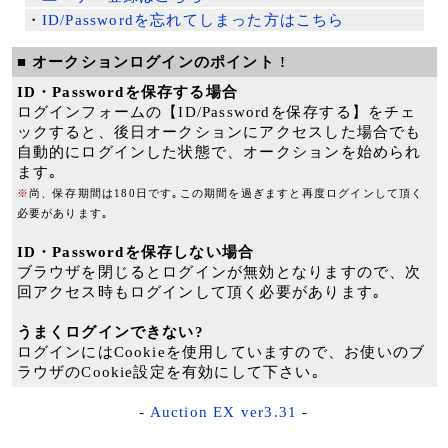
・
ID/Passwordを忘れてしまった方はこちら
■ オークションログインのポイント !
ID・Passwordを保存する場合
ログインフォームの【ID/Passwordを保存する】をチェ
ックすると、後日オークションにアクセスした場合でも
自動的にログインした状態で、オークションを始められ
ます｡
※
尚、保存期間は180日です｡この期間を過ぎますと再度ログインして頂く
必要があります｡
ID・Passwordを保存しない場合
ブラウザを閉じるとログインが無効となりますので、次
回アクセス時もログインして頂く必要があります｡
うまくログインできない?
ログインにはCookieを使用していますので、お使いのブ
ラウザのCookie設定を有効にして下さい｡
-
Auction EX ver3.31
-