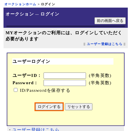
オークションホーム
> ログイン
オークション -- ログイン
MYオークションのご利用には、ログインしていただく
必要があります
||
ユーザー登録はこちら
||
ユーザーログイン
ユーザーID：
(半角英数)
Password：
(半角英数)
ID/Passwordを保存する
・
ユーザー登録はこちら