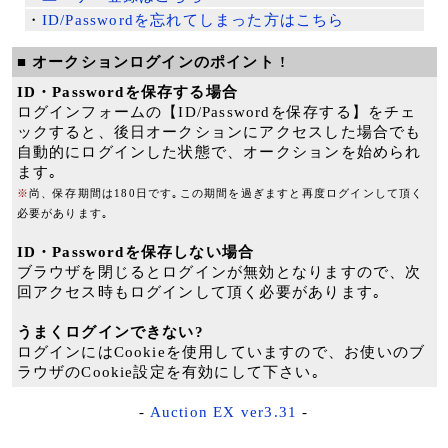
・
ID/Passwordを忘れてしまった方はこちら
■ オークションログインのポイント !
ID・Passwordを保存する場合
ログインフォームの【ID/Passwordを保存する】をチェ
ックすると、後日オークションにアクセスした場合でも
自動的にログインした状態で、オークションを始められ
ます｡
※
尚、保存期間は180日です｡この期間を過ぎますと再度ログインして頂く
必要があります｡
ID・Passwordを保存しない場合
ブラウザを閉じるとログインが無効となりますので、次
回アクセス時もログインして頂く必要があります｡
うまくログインできない?
ログインにはCookieを使用していますので、お使いのブ
ラウザのCookie設定を有効にして下さい｡
-
Auction EX ver3.31
-