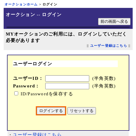
オークションホーム
> ログイン
オークション -- ログイン
MYオークションのご利用には、ログインしていただく
必要があります
||
ユーザー登録はこちら
||
ユーザーログイン
ユーザーID：
(半角英数)
Password：
(半角英数)
ID/Passwordを保存する
・
ユーザー登録はこちら