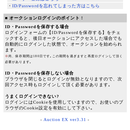
・
ID/Passwordを忘れてしまった方はこちら
■ オークションログインのポイント !
ID・Passwordを保存する場合
ログインフォームの【ID/Passwordを保存する】をチェ
ックすると、後日オークションにアクセスした場合でも
自動的にログインした状態で、オークションを始められ
ます｡
※
尚、保存期間は180日です｡この期間を過ぎますと再度ログインして頂く
必要があります｡
ID・Passwordを保存しない場合
ブラウザを閉じるとログインが無効となりますので、次
回アクセス時もログインして頂く必要があります｡
うまくログインできない?
ログインにはCookieを使用していますので、お使いのブ
ラウザのCookie設定を有効にして下さい｡
-
Auction EX ver3.31
-