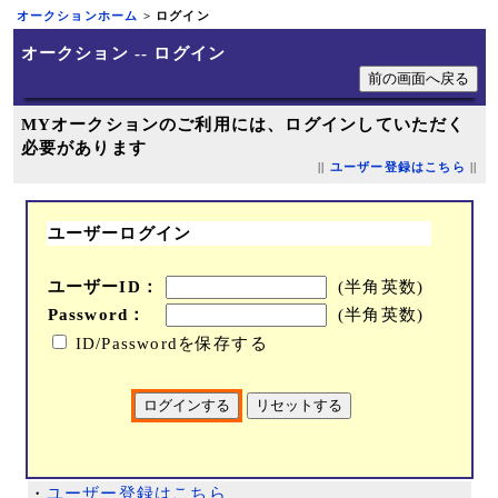
オークションホーム
> ログイン
オークション -- ログイン
MYオークションのご利用には、ログインしていただく
必要があります
||
ユーザー登録はこちら
||
ユーザーログイン
ユーザーID：
(半角英数)
Password：
(半角英数)
ID/Passwordを保存する
・
ユーザー登録はこちら