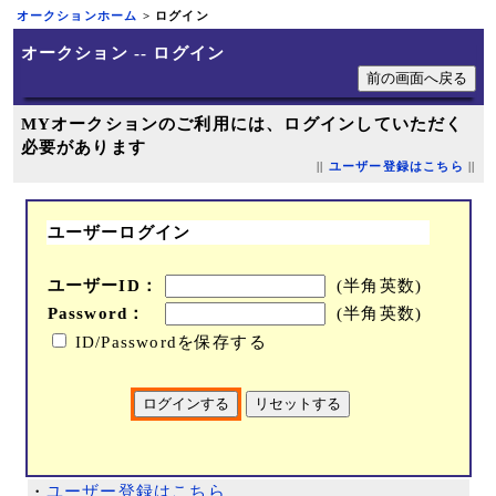
オークションホーム
> ログイン
オークション -- ログイン
MYオークションのご利用には、ログインしていただく
必要があります
||
ユーザー登録はこちら
||
ユーザーログイン
ユーザーID：
(半角英数)
Password：
(半角英数)
ID/Passwordを保存する
・
ユーザー登録はこちら