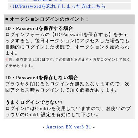
・
ID/Passwordを忘れてしまった方はこちら
■ オークションログインのポイント !
ID・Passwordを保存する場合
ログインフォームの【ID/Passwordを保存する】をチェ
ックすると、後日オークションにアクセスした場合でも
自動的にログインした状態で、オークションを始められ
ます｡
※
尚、保存期間は180日です｡この期間を過ぎますと再度ログインして頂く
必要があります｡
ID・Passwordを保存しない場合
ブラウザを閉じるとログインが無効となりますので、次
回アクセス時もログインして頂く必要があります｡
うまくログインできない?
ログインにはCookieを使用していますので、お使いのブ
ラウザのCookie設定を有効にして下さい｡
-
Auction EX ver3.31
-