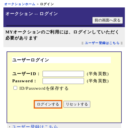
オークションホーム
> ログイン
オークション -- ログイン
MYオークションのご利用には、ログインしていただく
必要があります
||
ユーザー登録はこちら
||
ユーザーログイン
ユーザーID：
(半角英数)
Password：
(半角英数)
ID/Passwordを保存する
・
ユーザー登録はこちら