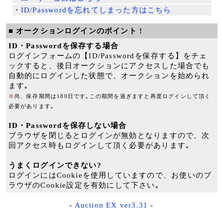
・
ID/Passwordを忘れてしまった方はこちら
■ オークションログインのポイント !
ID・Passwordを保存する場合
ログインフォームの【ID/Passwordを保存する】をチェ
ックすると、後日オークションにアクセスした場合でも
自動的にログインした状態で、オークションを始められ
ます｡
※
尚、保存期間は180日です｡この期間を過ぎますと再度ログインして頂く
必要があります｡
ID・Passwordを保存しない場合
ブラウザを閉じるとログインが無効となりますので、次
回アクセス時もログインして頂く必要があります｡
うまくログインできない?
ログインにはCookieを使用していますので、お使いのブ
ラウザのCookie設定を有効にして下さい｡
-
Auction EX ver3.31
-