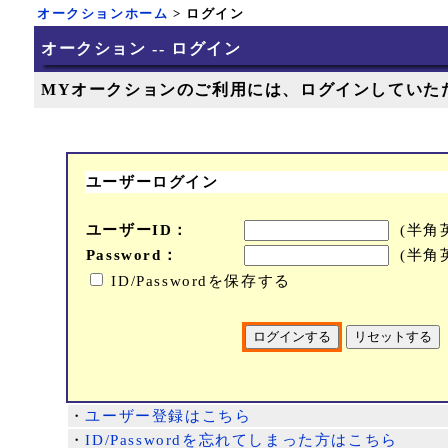
オークションホーム
> ログイン
オークション -- ログイン
MYオークションのご利用には、ログインしていた
ユーザーログイン
ユーザーID：
(半角
Password：
(半角
ID/Passwordを保存する
・
ユーザー登録はこちら
・
ID/Passwordを忘れてしまった方はこちら