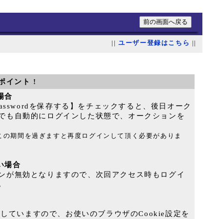
||
ユーザー登録はこちら
||
ポイント !
る場合
Passwordを保存する】をチェックすると、後日オーク
でも自動的にログインした状態で、オークションを
｡この期間を過ぎますと再度ログインして頂く必要がありま
ない場合
ンが無効となりますので、次回アクセス時もログイ
｡
用していますので、お使いのブラウザのCookie設定を