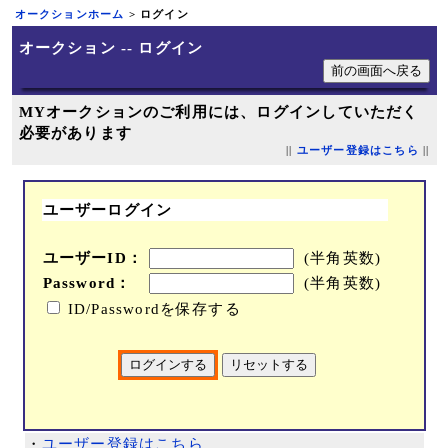
オークションホーム
> ログイン
オークション -- ログイン
MYオークションのご利用には、ログインしていただく
必要があります
||
ユーザー登録はこちら
||
ユーザーログイン
ユーザーID：
(半角英数)
Password：
(半角英数)
ID/Passwordを保存する
・
ユーザー登録はこちら