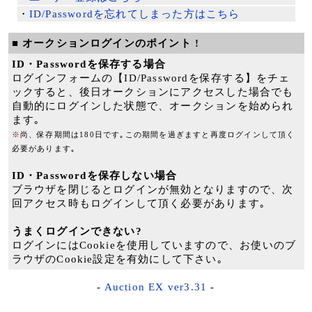
・
ID/Passwordを忘れてしまった方はこちら
■ オークションログインのポイント !
ID・Passwordを保存する場合
ログインフォームの【ID/Passwordを保存する】をチェ
ックすると、後日オークションにアクセスした場合でも
自動的にログインした状態で、オークションを始められ
ます｡
※
尚、保存期間は180日です｡この期間を過ぎますと再度ログインして頂く
必要があります｡
ID・Passwordを保存しない場合
ブラウザを閉じるとログインが無効となりますので、次
回アクセス時もログインして頂く必要があります｡
うまくログインできない?
ログインにはCookieを使用していますので、お使いのブ
ラウザのCookie設定を有効にして下さい｡
-
Auction EX ver3.31
-