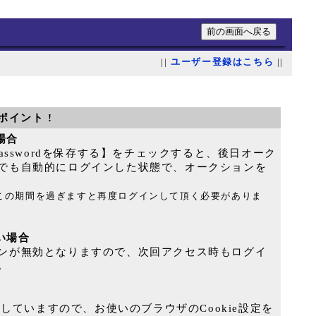
||
ユーザー登録はこちら
||
ポイント !
る場合
Passwordを保存する】をチェックすると、後日オーク
でも自動的にログインした状態で、オークションを
｡この期間を過ぎますと再度ログインして頂く必要がありま
ない場合
ンが無効となりますので、次回アクセス時もログイ
｡
用していますので、お使いのブラウザのCookie設定を