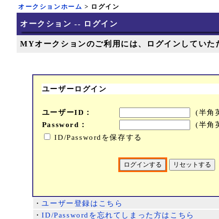
オークションホーム
> ログイン
オークション -- ログイン
MYオークションのご利用には、ログインしていた
ユーザーログイン
ユーザーID：
(半角
Password：
(半角
ID/Passwordを保存する
・
ユーザー登録はこちら
・
ID/Passwordを忘れてしまった方はこちら