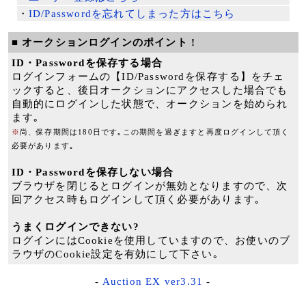
・
ID/Passwordを忘れてしまった方はこちら
■ オークションログインのポイント !
ID・Passwordを保存する場合
ログインフォームの【ID/Passwordを保存する】をチェ
ックすると、後日オークションにアクセスした場合でも
自動的にログインした状態で、オークションを始められ
ます｡
※
尚、保存期間は180日です｡この期間を過ぎますと再度ログインして頂く
必要があります｡
ID・Passwordを保存しない場合
ブラウザを閉じるとログインが無効となりますので、次
回アクセス時もログインして頂く必要があります｡
うまくログインできない?
ログインにはCookieを使用していますので、お使いのブ
ラウザのCookie設定を有効にして下さい｡
-
Auction EX ver3.31
-