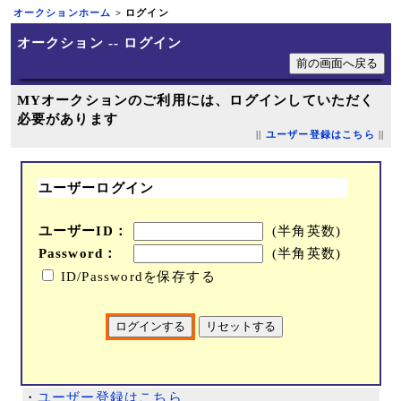
オークションホーム
> ログイン
オークション -- ログイン
MYオークションのご利用には、ログインしていただく
必要があります
||
ユーザー登録はこちら
||
ユーザーログイン
ユーザーID：
(半角英数)
Password：
(半角英数)
ID/Passwordを保存する
・
ユーザー登録はこちら