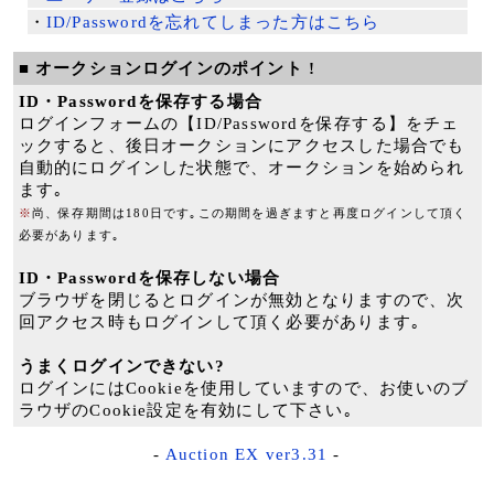
・
ID/Passwordを忘れてしまった方はこちら
■ オークションログインのポイント !
ID・Passwordを保存する場合
ログインフォームの【ID/Passwordを保存する】をチェ
ックすると、後日オークションにアクセスした場合でも
自動的にログインした状態で、オークションを始められ
ます｡
※
尚、保存期間は180日です｡この期間を過ぎますと再度ログインして頂く
必要があります｡
ID・Passwordを保存しない場合
ブラウザを閉じるとログインが無効となりますので、次
回アクセス時もログインして頂く必要があります｡
うまくログインできない?
ログインにはCookieを使用していますので、お使いのブ
ラウザのCookie設定を有効にして下さい｡
-
Auction EX ver3.31
-