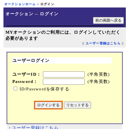
オークションホーム
> ログイン
オークション -- ログイン
MYオークションのご利用には、ログインしていただく
必要があります
||
ユーザー登録はこちら
||
ユーザーログイン
ユーザーID：
(半角英数)
Password：
(半角英数)
ID/Passwordを保存する
・
ユーザー登録はこちら