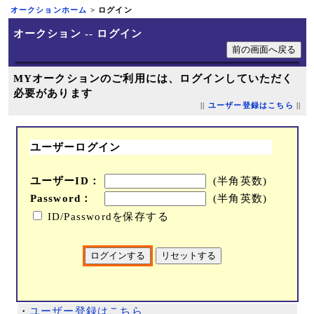
オークションホーム
> ログイン
オークション -- ログイン
MYオークションのご利用には、ログインしていただく
必要があります
||
ユーザー登録はこちら
||
ユーザーログイン
ユーザーID：
(半角英数)
Password：
(半角英数)
ID/Passwordを保存する
・
ユーザー登録はこちら