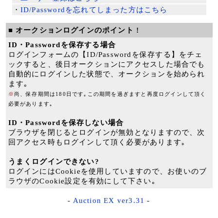
・
ID/Passwordを忘れてしまった方はこちら
■ オークションログインのポイント !
ID・Passwordを保存する場合
ログインフォームの【ID/Passwordを保存する】をチェ
ックすると、後日オークションにアクセスした場合でも
自動的にログインした状態で、オークションを始められ
ます｡
※
尚、保存期間は180日です｡この期間を過ぎますと再度ログインして頂く
必要があります｡
ID・Passwordを保存しない場合
ブラウザを閉じるとログインが無効となりますので、次
回アクセス時もログインして頂く必要があります｡
うまくログインできない?
ログインにはCookieを使用していますので、お使いのブ
ラウザのCookie設定を有効にして下さい｡
-
Auction EX ver3.31
-