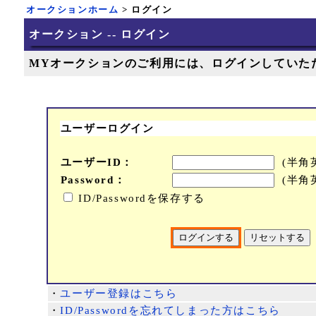
オークションホーム
> ログイン
オークション -- ログイン
MYオークションのご利用には、ログインしていた
ユーザーログイン
ユーザーID：
(半角
Password：
(半角
ID/Passwordを保存する
・
ユーザー登録はこちら
・
ID/Passwordを忘れてしまった方はこちら