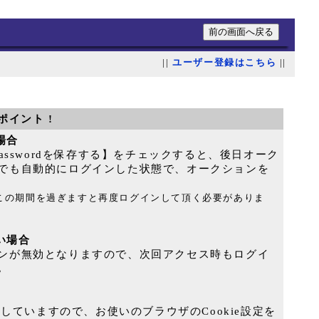
||
ユーザー登録はこちら
||
ポイント !
る場合
Passwordを保存する】をチェックすると、後日オーク
でも自動的にログインした状態で、オークションを
｡この期間を過ぎますと再度ログインして頂く必要がありま
ない場合
ンが無効となりますので、次回アクセス時もログイ
｡
用していますので、お使いのブラウザのCookie設定を