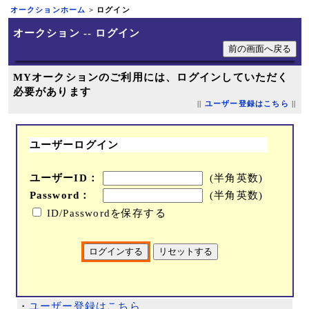
オークションホーム
> ログイン
オークション -- ログイン
MYオークションのご利用には、ログインしていただく
必要があります
||
ユーザー登録はこちら
||
ユーザーログイン
ユーザーID：
(半角英数)
Password：
(半角英数)
ID/Passwordを保存する
・
ユーザー登録はこちら