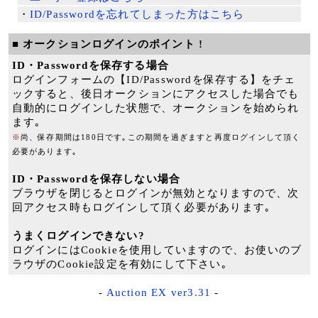
・
ID/Passwordを忘れてしまった方はこちら
■ オークションログインのポイント !
ID・Passwordを保存する場合
ログインフォームの【ID/Passwordを保存する】をチェ
ックすると、後日オークションにアクセスした場合でも
自動的にログインした状態で、オークションを始められ
ます｡
※
尚、保存期間は180日です｡この期間を過ぎますと再度ログインして頂く
必要があります｡
ID・Passwordを保存しない場合
ブラウザを閉じるとログインが無効となりますので、次
回アクセス時もログインして頂く必要があります｡
うまくログインできない?
ログインにはCookieを使用していますので、お使いのブ
ラウザのCookie設定を有効にして下さい｡
-
Auction EX ver3.31
-