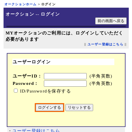
オークションホーム
> ログイン
オークション -- ログイン
MYオークションのご利用には、ログインしていただく
必要があります
||
ユーザー登録はこちら
||
ユーザーログイン
ユーザーID：
(半角英数)
Password：
(半角英数)
ID/Passwordを保存する
・
ユーザー登録はこちら