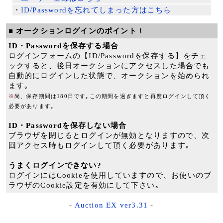
・
ID/Passwordを忘れてしまった方はこちら
■ オークションログインのポイント !
ID・Passwordを保存する場合
ログインフォームの【ID/Passwordを保存する】をチェ
ックすると、後日オークションにアクセスした場合でも
自動的にログインした状態で、オークションを始められ
ます｡
※
尚、保存期間は180日です｡この期間を過ぎますと再度ログインして頂く
必要があります｡
ID・Passwordを保存しない場合
ブラウザを閉じるとログインが無効となりますので、次
回アクセス時もログインして頂く必要があります｡
うまくログインできない?
ログインにはCookieを使用していますので、お使いのブ
ラウザのCookie設定を有効にして下さい｡
-
Auction EX ver3.31
-