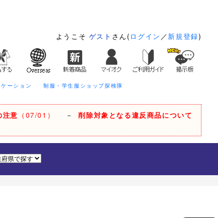
ようこそ
ゲスト
さん(
ログイン
／
新規登録
)
ニケーション
制服・学生服ショップ探検隊
の注意
（07/01）
－
削除対象となる違反商品について