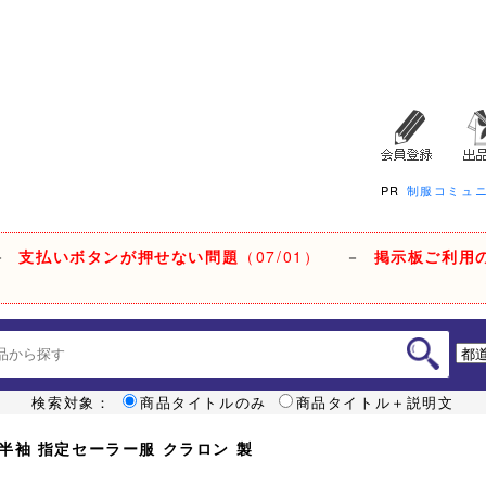
PR
制服コミュ
－
支払いボタンが押せない問題
（07/01）
－
掲示板ご利用
検索対象：
商品タイトルのみ
商品タイトル＋説明文
 半袖 指定セーラー服 クラロン 製