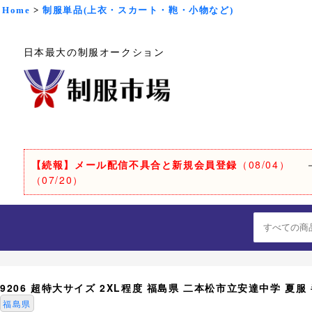
Home
>
制服単品(上衣・スカート・鞄・小物など)
日本最大の制服オークション
【続報】メール配信不具合と新規会員登録
（08/04）
（07/20）
9206 超特大サイズ 2XL程度 福島県 二本松市立安達中学 夏服
福島県