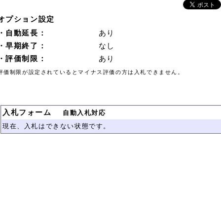
オプション設定
・自動延長：
あり
・早期終了：
なし
・評価制限：
あり
評価制限が設定されているとマイナス評価の方は入札できません。
入札フォーム
自動入札対応
現在、入札はできない状態です。