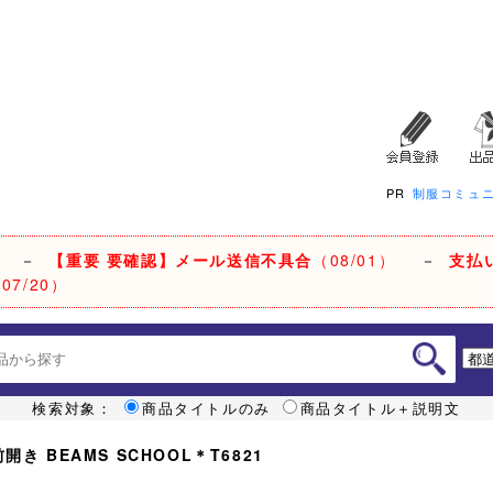
PR
制服コミュ
－
【重要 要確認】メール送信不具合
（08/01）
－
支払
07/20）
検索対象：
商品タイトルのみ
商品タイトル＋説明文
 BEAMS SCHOOL＊T6821