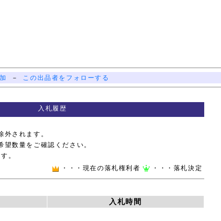
加
－
この出品者をフォローする
入札履歴
除外されます。
希望数量をご確認ください。
ます。
・・・現在の落札権利者
・・・落札決定
入札時間