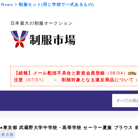
Home
>
制服セット(同じ学校で一式あるもの)
日本最大の制服オークション
【続報】メール配信不具合と新規会員登録
（08/04）
注意
（07/01）
－
削除対象となる違反商品について
（
●東京都 武蔵野大学中学校・高等学校 セーラー夏服 ブラウス 前開き
東京都