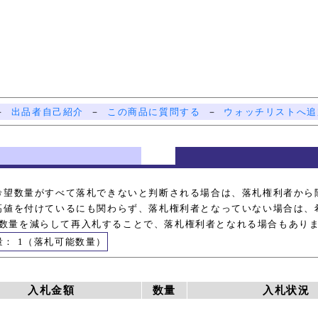
－
出品者自己紹介
－
この商品に質問する
－
ウォッチリストへ追
希望数量がすべて落札できないと判断される場合は、落札権利者から
高値を付けているにも関わらず、落札権利者となっていない場合は、
数量を減らして再入札することで、落札権利者となれる場合もあり
量： 1（落札可能数量）
入札金額
数量
入札状況