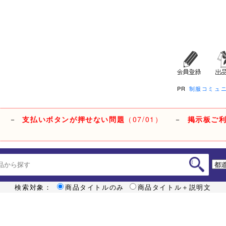
PR
制服コミュ
－
支払いボタンが押せない問題
（07/01）
－
掲示板ご
検索対象：
商品タイトルのみ
商品タイトル＋説明文