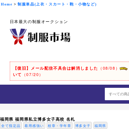
Home
>
制服単品(上衣・スカート・鞄・小物など)
日本最大の制服オークション
【復旧】メール配信不具合は解消しました
（08/08）
いて
（07/20）
福岡県 福岡県私立博多女子高校 名札
全て指定品
着用感強い
校章・学年章
博多女子
福岡県