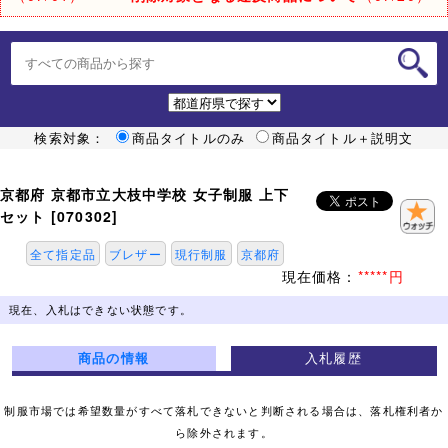
検索対象：
商品タイトルのみ
商品タイトル＋説明文
京都府 京都市立大枝中学校 女子制服 上下
セット [070302]
全て指定品
ブレザー
現行制服
京都府
現在価格：
*****円
現在、入札はできない状態です。
商品の情報
入札履歴
制服市場では希望数量がすべて落札できないと判断される場合は、落札権利者か
ら除外されます。