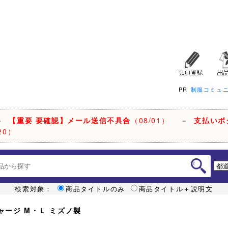
PR
制服コミュ
－
【重要 要確認】メール送信不具合
（08/01）
－
支払いボ
20）
検索対象：
商品タイトルのみ
商品タイトル＋説明文
ジャージ M・Ｌ ミズノ製