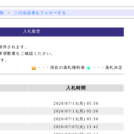
加
－
この出品者をフォローする
入札履歴
除外されます。
希望数量をご確認ください。
ます。
・・・現在の落札権利者
・・・落札決定
入札時間
2026/07/13(月) 05:50
2026/07/13(月) 05:50
2026/07/13(月) 05:50
2026/07/07(火) 15:42