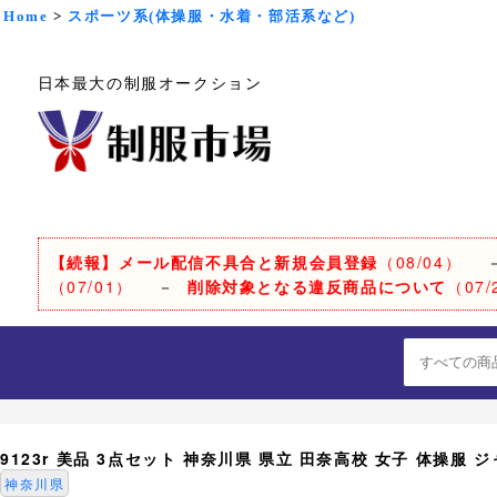
Home
>
スポーツ系(体操服・水着・部活系など)
日本最大の制服オークション
【続報】メール配信不具合と新規会員登録
（08/04）
（07/01）
－
削除対象となる違反商品について
（07/
9123r 美品 3点セット 神奈川県 県立 田奈高校 女子 体操服 
神奈川県