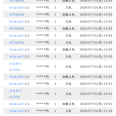
KITA
(
86
)
*****円
1
自動入札
2026/07/13(月) 23:03
kfisksid11
(
2
)
*****円
1
入札
2026/07/13(月) 23:03
KITA
(
86
)
*****円
1
自動入札
2026/07/13(月) 23:03
kfisksid11
(
2
)
*****円
1
入札
2026/07/13(月) 23:03
KITA
(
86
)
*****円
1
自動入札
2026/07/13(月) 23:03
kfisksid11
(
2
)
*****円
1
入札
2026/07/13(月) 23:03
KITA
(
86
)
*****円
1
入札
2026/07/13(月) 23:03
kfisksid11
(
2
)
*****円
1
自動入札
2026/07/13(月) 23:03
kfisksid11
(
2
)
*****円
1
入札
2026/07/13(月) 23:03
ひまわり
*****円
1
入札
2026/07/13(月) 23:02
(
1139
)
kfisksid11
(
2
)
*****円
1
自動入札
2026/07/13(月) 23:02
kfisksid11
(
2
)
*****円
1
入札
2026/07/13(月) 23:01
ひまわり
*****円
1
入札
2026/07/13(月) 23:01
(
1139
)
kfisksid11
(
2
)
*****円
1
自動入札
2026/07/13(月) 23:01
kfisksid11
(
2
)
*****円
1
入札
2026/07/13(月) 22:10