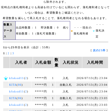
ら除外されます。
現時点の落札権利者よりも高値を付けているにも関わらず、落札権利者となって
いない場合は、希望数量をご確認ください。
希望数量を減らして再入札することで、落札権利者となれる場合もあります。
数量ス
・・・
出品時数量： 1 即決数量： 0 残り
・・・現在の
テータ
落札決
有効数量： 1（落札可能数量）
落札権利者
ス
定
1
から
25
件目を表示 (合計：55件)
[
次の25件
]
1
|
2
|
3
数
入札者
入札金額
入札状況
入札時間
量
kfisksid11
(
2
)
*****円
1
入札
2026/07/13(月) 23:04
KITA
(
86
)
*****円
1
自動入札
2026/07/13(月) 23:04
kfisksid11
(
2
)
*****円
1
入札
2026/07/13(月) 23:04
KITA
(
86
)
*****円
1
自動入札
2026/07/13(月) 23:03
kfisksid11
(
2
)
*****円
1
入札
2026/07/13(月) 23:03