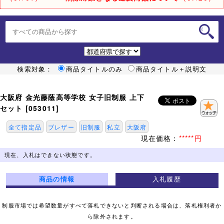
検索対象：
商品タイトルのみ
商品タイトル＋説明文
大阪府 金光藤蔭高等学校 女子旧制服 上下
セット [053011]
全て指定品
ブレザー
旧制服
私立
大阪府
現在価格：
*****円
現在、入札はできない状態です。
商品の情報
入札履歴
制服市場では希望数量がすべて落札できないと判断される場合は、落札権利者か
ら除外されます。