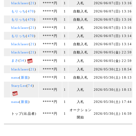
blacklaser
(
21
)
*****円
1
入札
2026/06/07(日) 13:16
もりっち
(
470
)
*****円
1
自動入札
2026/06/07(日) 13:16
もりっち
(
470
)
*****円
1
自動入札
2026/06/07(日) 13:16
blacklaser
(
21
)
*****円
1
入札
2026/06/07(日) 13:16
もりっち
(
470
)
*****円
1
入札
2026/06/07(日) 13:14
blacklaser
(
21
)
*****円
1
自動入札
2026/06/07(日) 13:14
blacklaser
(
21
)
*****円
1
自動入札
2026/06/05(金) 22:59
まさ
(
54
)
*****円
1
入札
2026/06/05(金) 22:59
blacklaser
(
21
)
*****円
1
入札
2026/05/30(土) 18:54
nana
(
新規
)
*****円
1
自動入札
2026/05/30(土) 18:13
StaryLee
(
74
)
*****円
1
入札
2026/05/30(土) 18:13
nana
(
新規
)
*****円
1
入札
2026/05/30(土) 17:44
オークション
トップ(出品者)
*****円
1
2026/05/30(土) 16:59
開始